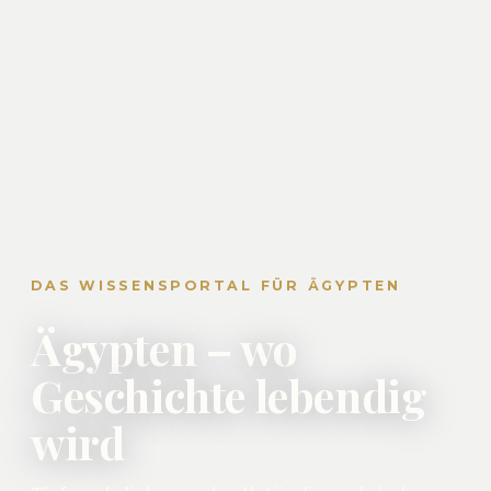
DAS WISSENSPORTAL FÜR ÄGYPTEN
Ägypten – wo
Geschichte lebendig
wird