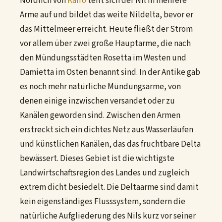
Nördlich von
Kairo
teilt sich der Nil in mehrere
Arme auf und bildet das weite Nildelta, bevor er
das Mittelmeer erreicht. Heute fließt der Strom
vor allem über zwei große Hauptarme, die nach
den Mündungsstädten Rosetta im Westen und
Damietta im Osten benannt sind. In der Antike gab
es noch mehr natürliche Mündungsarme, von
denen einige inzwischen versandet oder zu
Kanälen geworden sind. Zwischen den Armen
erstreckt sich ein dichtes Netz aus Wasserläufen
und künstlichen Kanälen, das das fruchtbare Delta
bewässert. Dieses Gebiet ist die wichtigste
Landwirtschaftsregion des Landes und zugleich
extrem dicht besiedelt. Die Deltaarme sind damit
kein eigenständiges Flusssystem, sondern die
natürliche Aufgliederung des Nils kurz vor seiner