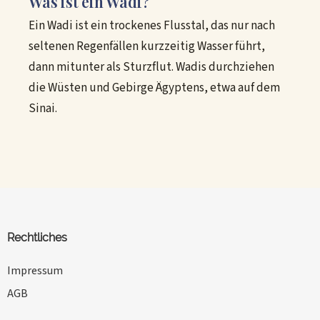
Was ist ein Wadi?
Ein Wadi ist ein trockenes Flusstal, das nur nach
seltenen Regenfällen kurzzeitig Wasser führt,
dann mitunter als Sturzflut. Wadis durchziehen
die Wüsten und Gebirge Ägyptens, etwa auf dem
Sinai.
Rechtliches
Impressum
AGB