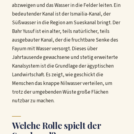
abzweigen und das Wasser in die Felder leiten. Ein
bedeutender Kanal ist der Ismailia-Kanal, der
Süßwasser in die Region am Sueskanal bringt. Der
Bahr Yusuf ist ein alter, teils natürlicher, teils
ausgebauter Kanal, der die fruchtbare Senke des
Fayum mit Wasser versorgt. Dieses über
Jahrtausende gewachsene und stetig erweiterte
Kanalsystem ist die Grundlage der ägyptischen
Landwirtschaft. Es zeigt, wie geschickt die
Menschen das knappe Nilwasser verteilen, um
trotz der umgebenden Wüste große Flächen
nutzbar zu machen.
Welche Rolle spielt der