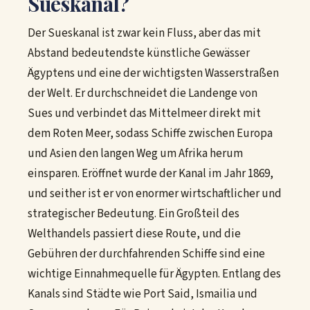
Sueskanal?
Der Sueskanal ist zwar kein Fluss, aber das mit
Abstand bedeutendste künstliche Gewässer
Ägyptens und eine der wichtigsten Wasserstraßen
der Welt. Er durchschneidet die Landenge von
Sues und verbindet das Mittelmeer direkt mit
dem Roten Meer, sodass Schiffe zwischen Europa
und Asien den langen Weg um Afrika herum
einsparen. Eröffnet wurde der Kanal im Jahr 1869,
und seither ist er von enormer wirtschaftlicher und
strategischer Bedeutung. Ein Großteil des
Welthandels passiert diese Route, und die
Gebühren der durchfahrenden Schiffe sind eine
wichtige Einnahmequelle für Ägypten. Entlang des
Kanals sind Städte wie Port Said, Ismailia und