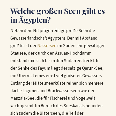
Welche großen Seen gibt es
in Ägypten?
Neben dem Nil prägen einige große Seen die
Gewässerlandschaft Ägyptens. Der mit Abstand
größte ist der
Nassersee
im Süden, ein gewaltiger
Stausee, der durch den Assuan-Hochdamm
entstand und sich bis in den Sudan erstreckt. In
der Senke des Fayum liegt der salzige Qarun-See,
ein Überrest eines einst viel größeren Gewässers.
Entlang der Mittelmeerküste reihen sich mehrere
flache Lagunen und Brackwasserseen wie der
Manzala-See, die für Fischerei und Vogelwelt
wichtig sind. Im Bereich des Sueskanals befinden
sich zudem die Bitterseen, die Teil der