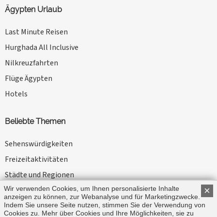
Ägypten Urlaub
Last Minute Reisen
Hurghada All Inclusive
Nilkreuzfahrten
Flüge Ägypten
Hotels
Beliebte Themen
Sehenswürdigkeiten
Freizeitaktivitäten
Städte und Regionen
Wir verwenden Cookies, um Ihnen personalisierte Inhalte
×
Kameltouren
anzeigen zu können, zur Webanalyse und für Marketingzwecke.
News
Indem Sie unsere Seite nutzen, stimmen Sie der Verwendung von
Cookies zu. Mehr über Cookies und Ihre Möglichkeiten, sie zu