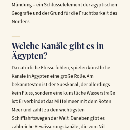
Mündung – ein Schlüsselelement der ägyptischen
Geografie und der Grund für die Fruchtbarkeit des
Nordens.
Welche Kanäle gibt es in
Ägypten?
Da natürliche Flüsse fehlen, spielen künstliche
Kanäle in Ägypten eine große Rolle. Am
bekanntesten ist der Sueskanal, der allerdings
kein Fluss, sondern eine künstliche Wasserstraße
ist: Er verbindet das Mittelmeer mit dem Roten
Meer und zählt zu den wichtigsten
Schifffahrtswegen der Welt. Daneben gibt es
zahlreiche Bewässerungskanäle, die vom Nil