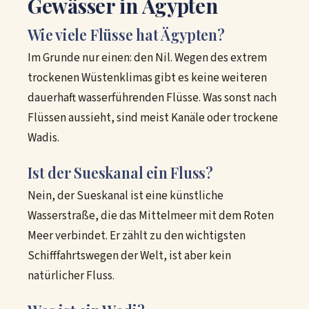
Gewässer in Ägypten
Wie viele Flüsse hat Ägypten?
Im Grunde nur einen: den Nil. Wegen des extrem
trockenen Wüstenklimas gibt es keine weiteren
dauerhaft wasserführenden Flüsse. Was sonst nach
Flüssen aussieht, sind meist Kanäle oder trockene
Wadis.
Ist der Sueskanal ein Fluss?
Nein, der Sueskanal ist eine künstliche
Wasserstraße, die das Mittelmeer mit dem Roten
Meer verbindet. Er zählt zu den wichtigsten
Schifffahrtswegen der Welt, ist aber kein
natürlicher Fluss.