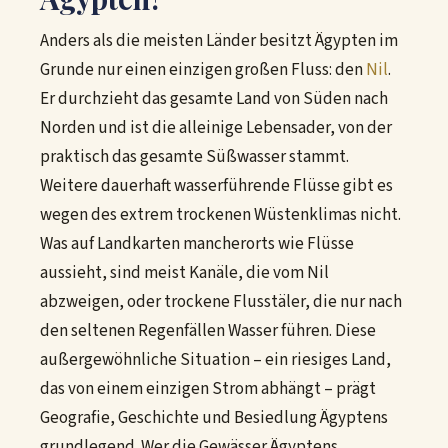
Anders als die meisten Länder besitzt Ägypten im
Grunde nur einen einzigen großen Fluss: den
Nil
.
Er durchzieht das gesamte Land von Süden nach
Norden und ist die alleinige Lebensader, von der
praktisch das gesamte Süßwasser stammt.
Weitere dauerhaft wasserführende Flüsse gibt es
wegen des extrem trockenen Wüstenklimas nicht.
Was auf Landkarten mancherorts wie Flüsse
aussieht, sind meist Kanäle, die vom Nil
abzweigen, oder trockene Flusstäler, die nur nach
den seltenen Regenfällen Wasser führen. Diese
außergewöhnliche Situation – ein riesiges Land,
das von einem einzigen Strom abhängt – prägt
Geografie, Geschichte und Besiedlung Ägyptens
grundlegend. Wer die Gewässer Ägyptens