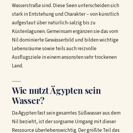
Wasserstraße sind. Diese Seen unterscheiden sich
stark in Entstehung und Charakter – von künstlich
aufgestaut über natürlich-salzig bis zu
Küstenlagunen. Gemeinsam ergänzen sie das vom
Nil dominierte Gewässerbild und bilden wichtige
Lebensräume sowie teils auch reizvolle
Ausflugsziele in einem ansonsten sehr trockenen
Land.
Wie nutzt Ägypten sein
Wasser?
Da Ägypten fast sein gesamtes Süßwasser aus dem
Nil bezieht, ist der sorgsame Umgang mit dieser
Ressource überlebenswichtig. Der größte Teil des