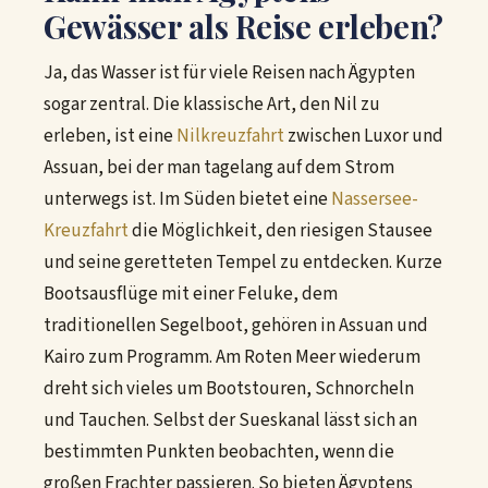
Gewässer als Reise erleben?
Ja, das Wasser ist für viele Reisen nach Ägypten
sogar zentral. Die klassische Art, den Nil zu
erleben, ist eine
Nilkreuzfahrt
zwischen Luxor und
Assuan, bei der man tagelang auf dem Strom
unterwegs ist. Im Süden bietet eine
Nassersee-
Kreuzfahrt
die Möglichkeit, den riesigen Stausee
und seine geretteten Tempel zu entdecken. Kurze
Bootsausflüge mit einer Feluke, dem
traditionellen Segelboot, gehören in Assuan und
Kairo zum Programm. Am Roten Meer wiederum
dreht sich vieles um Bootstouren, Schnorcheln
und Tauchen. Selbst der Sueskanal lässt sich an
bestimmten Punkten beobachten, wenn die
großen Frachter passieren. So bieten Ägyptens