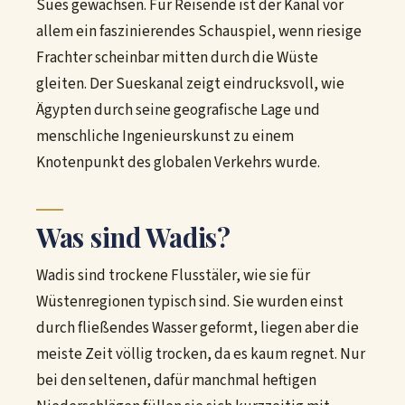
Sues gewachsen. Für Reisende ist der Kanal vor
allem ein faszinierendes Schauspiel, wenn riesige
Frachter scheinbar mitten durch die Wüste
gleiten. Der Sueskanal zeigt eindrucksvoll, wie
Ägypten durch seine geografische Lage und
menschliche Ingenieurskunst zu einem
Knotenpunkt des globalen Verkehrs wurde.
Was sind Wadis?
Wadis sind trockene Flusstäler, wie sie für
Wüstenregionen typisch sind. Sie wurden einst
durch fließendes Wasser geformt, liegen aber die
meiste Zeit völlig trocken, da es kaum regnet. Nur
bei den seltenen, dafür manchmal heftigen