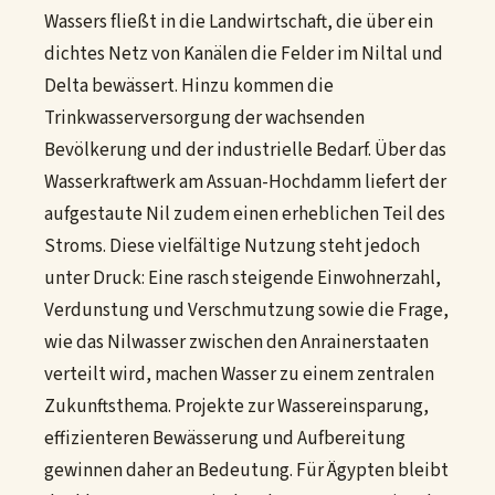
Wassers fließt in die Landwirtschaft, die über ein
dichtes Netz von Kanälen die Felder im Niltal und
Delta bewässert. Hinzu kommen die
Trinkwasserversorgung der wachsenden
Bevölkerung und der industrielle Bedarf. Über das
Wasserkraftwerk am Assuan-Hochdamm liefert der
aufgestaute Nil zudem einen erheblichen Teil des
Stroms. Diese vielfältige Nutzung steht jedoch
unter Druck: Eine rasch steigende Einwohnerzahl,
Verdunstung und Verschmutzung sowie die Frage,
wie das Nilwasser zwischen den Anrainerstaaten
verteilt wird, machen Wasser zu einem zentralen
Zukunftsthema. Projekte zur Wassereinsparung,
effizienteren Bewässerung und Aufbereitung
gewinnen daher an Bedeutung. Für Ägypten bleibt