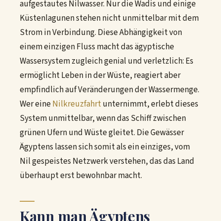
aufgestautes Nilwasser. Nur die Wadis und einige
Küstenlagunen stehen nicht unmittelbar mit dem
Strom in Verbindung. Diese Abhängigkeit von
einem einzigen Fluss macht das ägyptische
Wassersystem zugleich genial und verletzlich: Es
ermöglicht Leben in der Wüste, reagiert aber
empfindlich auf Veränderungen der Wassermenge.
Wer eine
Nilkreuzfahrt
unternimmt, erlebt dieses
System unmittelbar, wenn das Schiff zwischen
grünen Ufern und Wüste gleitet. Die Gewässer
Ägyptens lassen sich somit als ein einziges, vom
Nil gespeistes Netzwerk verstehen, das das Land
überhaupt erst bewohnbar macht.
Kann man Ägyptens