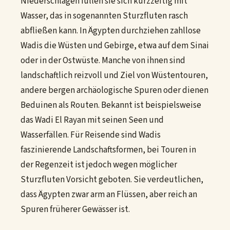
Niederschlägen füllen sie sich kurzzeitig mit
Wasser, das in sogenannten Sturzfluten rasch
abfließen kann. In Ägypten durchziehen zahllose
Wadis die Wüsten und Gebirge, etwa auf dem Sinai
oder in der Ostwüste. Manche von ihnen sind
landschaftlich reizvoll und Ziel von Wüstentouren,
andere bergen archäologische Spuren oder dienen
Beduinen als Routen. Bekannt ist beispielsweise
das Wadi El Rayan mit seinen Seen und
Wasserfällen. Für Reisende sind Wadis
faszinierende Landschaftsformen, bei Touren in
der Regenzeit ist jedoch wegen möglicher
Sturzfluten Vorsicht geboten. Sie verdeutlichen,
dass Ägypten zwar arm an Flüssen, aber reich an
Spuren früherer Gewässer ist.