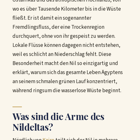
wo es über Tausende Kilometer bis in die Wüste
fließt. Er ist damit ein sogenannter
Fremdlingsfluss, der eine Trockenregion
durchquert, ohne von ihr gespeist zu werden.
Lokale Flüsse können dagegen nicht entstehen,
weil es schlicht an Niederschlag fehlt. Diese
Besonderheit macht den Nil so einzigartig und
erklärt, warum sich das gesamte Leben Ägyptens
an seinem schmalen grünen Lauf konzentriert,
während ringsum die wasserlose Wüste beginnt.
Was sind die Arme des
Nildeltas?