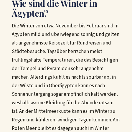
Wie sind die Winter in
Ägypten?
Die Winter von etwa November bis Februar sind in
Ägypten mild und überwiegend sonnig und gelten
als angenehmste Reisezeit für Rundreisen und
Städtebesuche. Tagsüber herrschen meist
frühlingshafte Temperaturen, die das Besichtigen
der Tempel und Pyramiden sehr angenehm
machen. Allerdings kühlt es nachts spürbar ab, in
der Wüste und in Oberägypten kann es nach
Sonnenuntergang sogar empfindlich kalt werden,
weshalb warme Kleidung für die Abende ratsam
ist. An der Mittelmeerküste kann es im Winter zu
Regen und kühleren, windigen Tagen kommen. Am
Roten Meer bleibt es dagegen auch im Winter