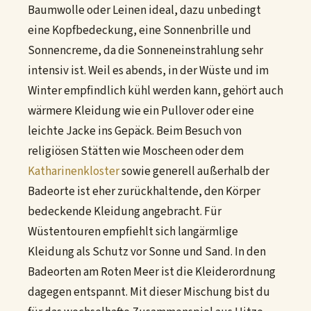
Baumwolle oder Leinen ideal, dazu unbedingt
eine Kopfbedeckung, eine Sonnenbrille und
Sonnencreme, da die Sonneneinstrahlung sehr
intensiv ist. Weil es abends, in der Wüste und im
Winter empfindlich kühl werden kann, gehört auch
wärmere Kleidung wie ein Pullover oder eine
leichte Jacke ins Gepäck. Beim Besuch von
religiösen Stätten wie Moscheen oder dem
Katharinenkloster
sowie generell außerhalb der
Badeorte ist eher zurückhaltende, den Körper
bedeckende Kleidung angebracht. Für
Wüstentouren empfiehlt sich langärmlige
Kleidung als Schutz vor Sonne und Sand. In den
Badeorten am Roten Meer ist die Kleiderordnung
dagegen entspannt. Mit dieser Mischung bist du