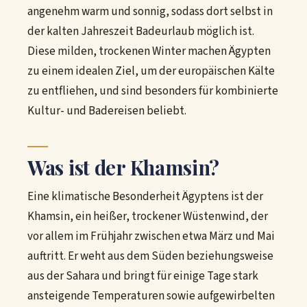
angenehm warm und sonnig, sodass dort selbst in
der kalten Jahreszeit Badeurlaub möglich ist.
Diese milden, trockenen Winter machen Ägypten
zu einem idealen Ziel, um der europäischen Kälte
zu entfliehen, und sind besonders für kombinierte
Kultur- und Badereisen beliebt.
Was ist der Khamsin?
Eine klimatische Besonderheit Ägyptens ist der
Khamsin, ein heißer, trockener Wüstenwind, der
vor allem im Frühjahr zwischen etwa März und Mai
auftritt. Er weht aus dem Süden beziehungsweise
aus der Sahara und bringt für einige Tage stark
ansteigende Temperaturen sowie aufgewirbelten