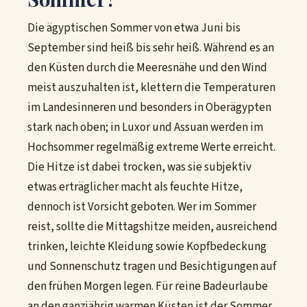
Die ägyptischen Sommer von etwa Juni bis
September sind heiß bis sehr heiß. Während es an
den Küsten durch die Meeresnähe und den Wind
meist auszuhalten ist, klettern die Temperaturen
im Landesinneren und besonders in Oberägypten
stark nach oben; in Luxor und Assuan werden im
Hochsommer regelmäßig extreme Werte erreicht.
Die Hitze ist dabei trocken, was sie subjektiv
etwas erträglicher macht als feuchte Hitze,
dennoch ist Vorsicht geboten. Wer im Sommer
reist, sollte die Mittagshitze meiden, ausreichend
trinken, leichte Kleidung sowie Kopfbedeckung
und Sonnenschutz tragen und Besichtigungen auf
den frühen Morgen legen. Für reine Badeurlaube
an den ganzjährig warmen Küsten ist der Sommer