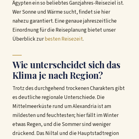
Ägypten ein so beliebtes Ganzjahres-Reiseziel ist.
Wer Sonne und Wärme sucht, findet sie hier
nahezu garantiert. Eine genaue jahreszeitliche
Einordnung für die Reiseplanung bietet unser
Überblick zur
besten Reisezeit
.
Wie unterscheidet sich das
Klima je nach Region?
Trotz des durchgehend trockenen Charakters gibt
es deutliche regionale Unterschiede. Die
Mittelmeerküste rund um Alexandria ist am
mildesten und feuchtesten; hier fällt im Winter
etwas Regen, und die Sommer sind weniger
drückend. Das Niltal und die Hauptstadtregion