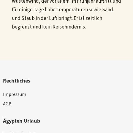
Wüstenwind, der vor allem im Frühjahr auftritt und
für einige Tage hohe Temperaturen sowie Sand
und Staub in der Luft bringt. Er ist zeitlich
begrenzt und kein Reisehindernis.
Rechtliches
Impressum
AGB
Ägypten Urlaub