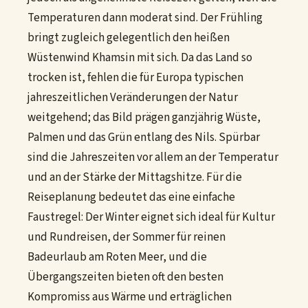
Temperaturen dann moderat sind. Der Frühling
bringt zugleich gelegentlich den heißen
Wüstenwind Khamsin mit sich. Da das Land so
trocken ist, fehlen die für Europa typischen
jahreszeitlichen Veränderungen der Natur
weitgehend; das Bild prägen ganzjährig Wüste,
Palmen und das Grün entlang des Nils. Spürbar
sind die Jahreszeiten vor allem an der Temperatur
und an der Stärke der Mittagshitze. Für die
Reiseplanung bedeutet das eine einfache
Faustregel: Der Winter eignet sich ideal für Kultur
und Rundreisen, der Sommer für reinen
Badeurlaub am Roten Meer, und die
Übergangszeiten bieten oft den besten
Kompromiss aus Wärme und erträglichen