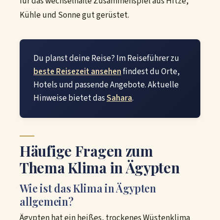
für das wechselhafte Zusammenspiel aus Hitze,
Kühle und Sonne gut gerüstet.
Du planst deine Reise? Im Reiseführer zu
beste Reisezeit ansehen
findest du Orte,
Hotels und passende Angebote. Aktuelle
Hinweise bietet das
Sahara
.
Häufige Fragen zum
Thema Klima in Ägypten
Wie ist das Klima in Ägypten
allgemein?
Ägypten hat ein heißes, trockenes Wüstenklima