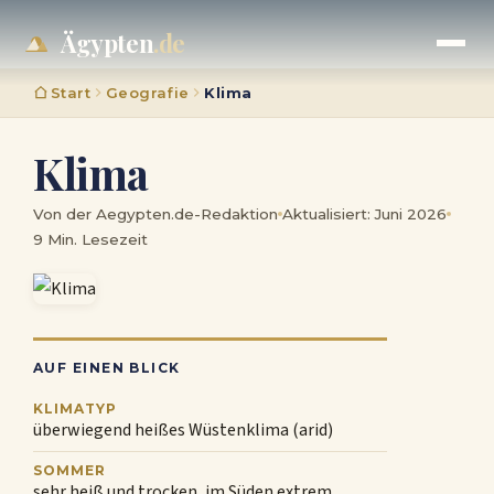
Ägypten
.de
Start
Geografie
Klima
Klima
Von der Aegypten.de-Redaktion
Aktualisiert: Juni 2026
9 Min. Lesezeit
AUF EINEN BLICK
KLIMATYP
überwiegend heißes Wüstenklima (arid)
SOMMER
sehr heiß und trocken, im Süden extrem