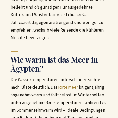
beliebt und oft günstiger. Für ausgedehnte
Kultur- und Wüstentouren ist die heiße
Jahreszeit dagegen anstrengend und weniger zu
empfehlen, weshalb viele Reisende die kühleren
Monate bevorzugen.
Wie warm ist das Meer in
Ägypten?
Die Wassertemperaturen unterscheiden sich je
nach Küste deutlich. Das
Rote Meer
ist ganzjährig
angenehm warm und fällt selbst im Winter selten
unter angenehme Badetemperaturen, während es
im Sommer sehr warm wird – ideale Bedingungen
zum Baden, Schnorcheln und Tauchen rund ums