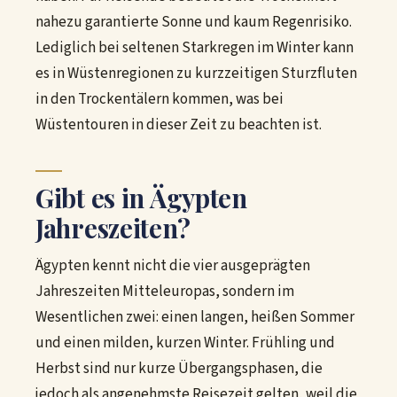
nahezu garantierte Sonne und kaum Regenrisiko.
Lediglich bei seltenen Starkregen im Winter kann
es in Wüstenregionen zu kurzzeitigen Sturzfluten
in den Trockentälern kommen, was bei
Wüstentouren in dieser Zeit zu beachten ist.
Gibt es in Ägypten
Jahreszeiten?
Ägypten kennt nicht die vier ausgeprägten
Jahreszeiten Mitteleuropas, sondern im
Wesentlichen zwei: einen langen, heißen Sommer
und einen milden, kurzen Winter. Frühling und
Herbst sind nur kurze Übergangsphasen, die
jedoch als angenehmste Reisezeit gelten, weil die