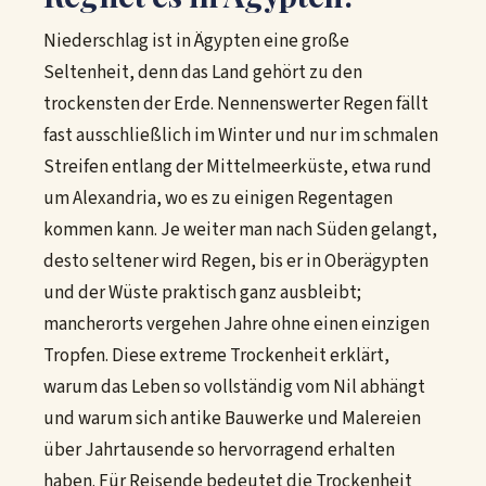
Niederschlag ist in Ägypten eine große
Seltenheit, denn das Land gehört zu den
trockensten der Erde. Nennenswerter Regen fällt
fast ausschließlich im Winter und nur im schmalen
Streifen entlang der Mittelmeerküste, etwa rund
um Alexandria, wo es zu einigen Regentagen
kommen kann. Je weiter man nach Süden gelangt,
desto seltener wird Regen, bis er in Oberägypten
und der Wüste praktisch ganz ausbleibt;
mancherorts vergehen Jahre ohne einen einzigen
Tropfen. Diese extreme Trockenheit erklärt,
warum das Leben so vollständig vom Nil abhängt
und warum sich antike Bauwerke und Malereien
über Jahrtausende so hervorragend erhalten
haben. Für Reisende bedeutet die Trockenheit