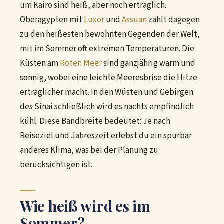
um Kairo sind heiß, aber noch erträglich.
Oberägypten mit
Luxor
und
Assuan
zählt dagegen
zu den heißesten bewohnten Gegenden der Welt,
mit im Sommer oft extremen Temperaturen. Die
Küsten am
Roten Meer
sind ganzjährig warm und
sonnig, wobei eine leichte Meeresbrise die Hitze
erträglicher macht. In den Wüsten und Gebirgen
des Sinai schließlich wird es nachts empfindlich
kühl. Diese Bandbreite bedeutet: Je nach
Reiseziel und Jahreszeit erlebst du ein spürbar
anderes Klima, was bei der Planung zu
berücksichtigen ist.
Wie heiß wird es im
Sommer?