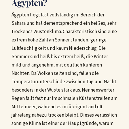
Ägypten?
Ägypten liegt fast vollständig im Bereich der
Sahara und hat dementsprechend ein heißes, sehr
trockenes Wüstenklima. Charakteristisch sind eine
extrem hohe Zahl an Sonnenstunden, geringe
Luftfeuchtigkeit und kaum Niederschlag. Die
Sommer sind heiß bis extrem heiß, die Winter
mild und angenehm, mit deutlich kühleren
Nächten. Da Wolken selten sind, fallen die
Temperaturunterschiede zwischen Tag und Nacht
besonders in der Wüste stark aus. Nennenswerter
Regen fällt fast nur im schmalen Küstenstreifen am
Mittelmeer, während es im übrigen Land oft
jahrelang nahezu trocken bleibt. Dieses verlässlich
sonnige Klima ist einer der Hauptgründe, warum