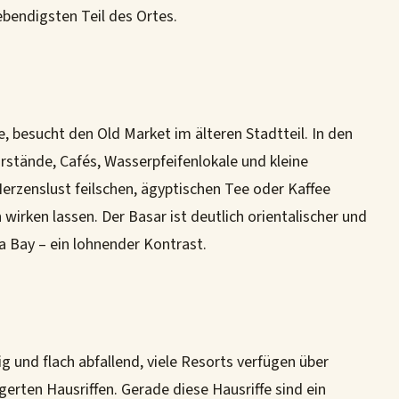
lebendigsten Teil des Ortes.
)
 besucht den Old Market im älteren Stadtteil. In den
stände, Cafés, Wasserpfeifenlokale und kleine
erzenslust feilschen, ägyptischen Tee oder Kaffee
wirken lassen. Der Basar ist deutlich orientalischer und
a Bay – ein lohnender Kontrast.
g und flach abfallend, viele Resorts verfügen über
erten Hausriffen. Gerade diese Hausriffe sind ein