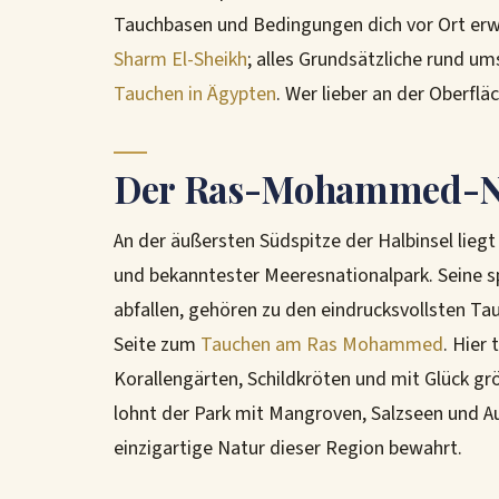
Tauchbasen und Bedingungen dich vor Ort erwa
Sharm El-Sheikh
; alles Grundsätzliche rund u
Tauchen in Ägypten
. Wer lieber an der Oberflä
Der Ras-Mohammed-Na
An der äußersten Südspitze der Halbinsel lie
und bekanntester Meeresnationalpark. Seine sp
abfallen, gehören zu den eindrucksvollsten T
Seite zum
Tauchen am Ras Mohammed
. Hier 
Korallengärten, Schildkröten und mit Glück g
lohnt der Park mit Mangroven, Salzseen und Au
einzigartige Natur dieser Region bewahrt.