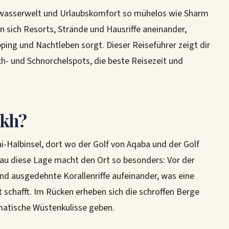
wasserwelt und Urlaubskomfort so mühelos wie Sharm
n sich Resorts, Strände und Hausriffe aneinander,
ing und Nachtleben sorgt. Dieser Reiseführer zeigt dir
ch- und Schnorchelspots, die beste Reisezeit und
ikh?
ai-Halbinsel, dort wo der Golf von Aqaba und der Golf
au diese Lage macht den Ort so besonders: Vor der
und ausgedehnte Korallenriffe aufeinander, was eine
schafft. Im Rücken erheben sich die schroffen Berge
matische Wüstenkulisse geben.