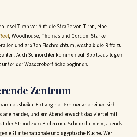
 Insel Tiran verläuft die Straße von Tiran, eine
Reef
, Woodhouse, Thomas und Gordon. Starke
llen und großen Fischreichtum, weshalb die Riffe zu
zählen. Auch Schnorchler kommen auf Bootsausflügen
ht unter der Wasseroberfläche beginnen.
ierende Zentrum
Sharm el-Sheikh. Entlang der Promenade reihen sich
s aneinander, und am Abend erwacht das Viertel mit
dt der Strand zum Baden und Schnorcheln ein, abends
enießt internationale und ägyptische Küche. Wer