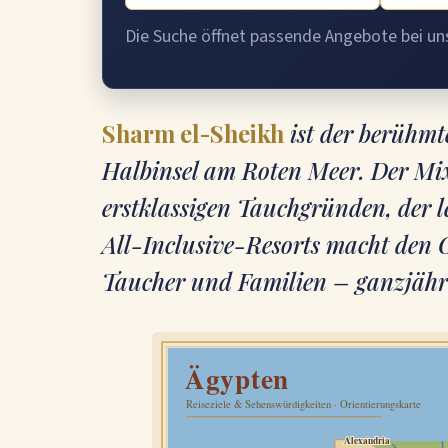
Die Suche öffnet passende Angebote bei u
Sharm el-Sheikh
ist der berühmt
Halbinsel am Roten Meer. Der Mix
erstklassigen Tauchgründen, der
All-Inclusive-Resorts macht den 
Taucher und Familien – ganzjähr
Ägypten
Reiseziele & Sehenswürdigkeiten · Orientierungskarte
Alexandria