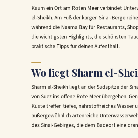
Kaum ein Ort am Roten Meer verbindet Unter
el-Sheikh. Am Fuß der kargen Sinai-Berge reihe
während die Naama Bay für Restaurants, Shopp
die wichtigsten Highlights, die schönsten Tau
praktische Tipps für deinen Aufenthalt.
Wo liegt Sharm el-She
Sharm el-Sheikh liegt an der Südspitze der Sin
von Suez ins offene Rote Meer übergehen. Gen
Küste treffen tiefes, nährstoffreiches Wasser 
außergewöhnlich artenreiche Unterwasserwelt 
des Sinai-Gebirges, die dem Badeort eine dra