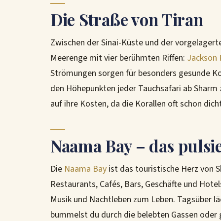
Die Straße von Tiran
Zwischen der Sinai-Küste und der vorgelagerten
Meerenge mit vier berühmten Riffen:
Jackson 
Strömungen sorgen für besonders gesunde Kora
den Höhepunkten jeder Tauchsafari ab Sharm 
auf ihre Kosten, da die Korallen oft schon dic
Naama Bay – das puls
Die
Naama Bay
ist das touristische Herz von 
Restaurants, Cafés, Bars, Geschäfte und Hotel
Musik und Nachtleben zum Leben. Tagsüber lä
bummelst du durch die belebten Gassen oder g