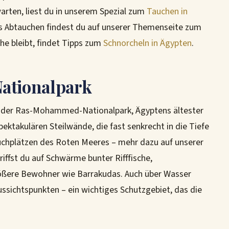
rten, liest du in unserem Spezial zum
Tauchen in
ms Abtauchen findest du auf unserer Themenseite zum
che bleibt, findet Tipps zum
Schnorcheln in Ägypten
.
tionalpark
gt der Ras-Mohammed-Nationalpark, Ägyptens ältester
ektakulären Steilwände, die fast senkrecht in die Tiefe
auchplätzen des Roten Meeres – mehr dazu auf unserer
triffst du auf Schwärme bunter Rifffische,
rößere Bewohner wie Barrakudas. Auch über Wasser
ssichtspunkten – ein wichtiges Schutzgebiet, das die