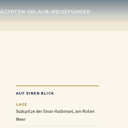
R
ÄGYPTEN URLAUB
REISEFÜHRER
AUF EINEN BLICK
LAGE
Südspitze der Sinai-Halbinsel, am Roten
Meer