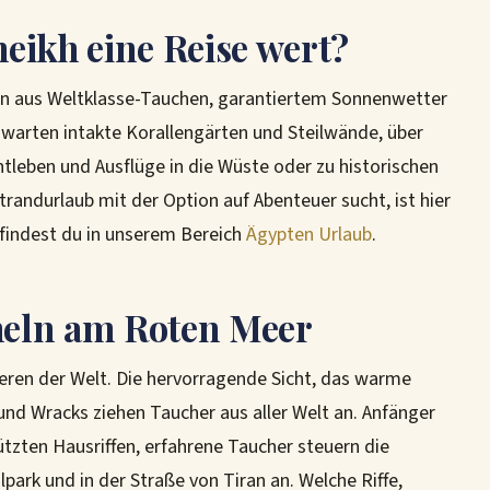
eikh eine Reise wert?
ion aus Weltklasse-Tauchen, garantiertem Sonnenwetter
 warten intakte Korallengärten und Steilwände, über
tleben und Ausflüge in die Wüste oder zu historischen
trandurlaub mit der Option auf Abenteuer sucht, ist hier
 findest du in unserem Bereich
Ägypten Urlaub
.
eln am Roten Meer
eren der Welt. Die hervorragende Sicht, das warme
 und Wracks ziehen Taucher aus aller Welt an. Anfänger
tzten Hausriffen, erfahrene Taucher steuern die
k und in der Straße von Tiran an. Welche Riffe,