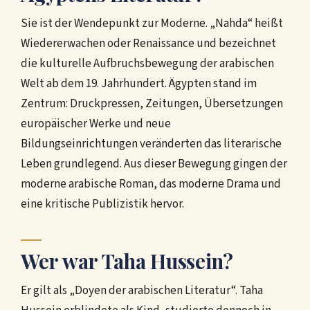
Sie ist der Wendepunkt zur Moderne. „Nahda“ heißt
Wiedererwachen oder Renaissance und bezeichnet
die kulturelle Aufbruchsbewegung der arabischen
Welt ab dem 19. Jahrhundert. Ägypten stand im
Zentrum: Druckpressen, Zeitungen, Übersetzungen
europäischer Werke und neue
Bildungseinrichtungen veränderten das literarische
Leben grundlegend. Aus dieser Bewegung gingen der
moderne arabische Roman, das moderne Drama und
eine kritische Publizistik hervor.
Wer war Taha Hussein?
Er gilt als „Doyen der arabischen Literatur“. Taha