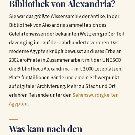
Bibliothek von Alexandria?
Sie war das größte Wissensarchiv der Antike. In der
Bibliothek von Alexandria sammelte sich das
Gelehrtenwissen der bekannten Welt; ein großer Teil
davon ging im Lauf der Jahrhunderte verloren. Das
moderne Ägypten knüpft bewusst an dieses Erbe an:
2002 eröffnete in Zusammenarbeit mit der UNESCO
die Bibliotheca Alexandrina – mit 2.000 Leseplätzen,
Platz für Millionen Bände und einem Schwerpunkt
auf digitaler Archivierung. Mehr zu Stadt und Ort
erfahren Reisende unter den
Sehenswürdigkeiten
Ägyptens
.
Was kam nach den