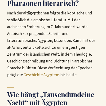
Pharaonen literarisch?
Nach der altägyptischen folgte die koptische und
schließlich die arabische Literatur. Mit der
arabischen Eroberung im 7. Jahrhundert wurde
Arabisch zur prägenden Schrift- und
Literatursprache. Ägypten, besonders Kairo mit der
al-Azhar, entwickelte sich zu einem geistigen
Zentrum der islamischen Welt, in dem Theologie,
Geschichtsschreibung und Dichtung in arabischer
Sprache blühten. Diese Verflechtung der Epochen
prägt die
Geschichte Ägyptens
bis heute.
Wie hängt „Tausendundeine
Nacht“ mit Ägypten