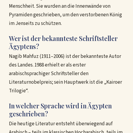
Menschheit. Sie wurden an die Innenwände von
Pyramiden geschrieben, um den verstorbenen König
im Jenseits zu schützen.
Wer ist der bekannteste Schriftsteller
Ägyptens?
Nagib Mahfuz (1911–2006) ist der bekannteste Autor
des Landes. 1988 erhielt er als erster
arabischsprachiger Schriftsteller den
Literaturnobelpreis; sein Hauptwerk ist die „Kairoer
Trilogie“.
In welcher Sprache wird in Ägypten
geschrieben?
Die heutige Literatur entsteht überwiegend auf
Arabisch – teils im klassischen Hocharabisch, teils im