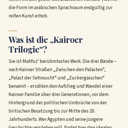
die Form im arabischen Sprachraum endgültig zur
reifen Kunst erhob.
Was ist die „Kairoer
Trilogie“?
Sie ist Mahfuz‘ berühmtestes Werk. Die drei Bände –
nach Kairoer Straßen „Zwischen den Palästen“,
„Palast der Sehnsucht“ und „Zuckergässchen“
benannt – erzählen den Aufstieg und Wandel einer
Kairoer Familie über drei Generationen, vor dem
Hintergrund der politischen Umbrüche von der
britischen Besatzung bis zur Mitte des 20.
Jahrhunderts. Wer Ägypten und seine jüngere
Geschichte verstehen will, findet hier den idealen