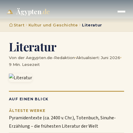
Ägypten
.de
Start
Kultur und Geschichte
Literatur
Literatur
Von der Aegypten.de-Redaktion
Aktualisiert: Juni 2026
9 Min. Lesezeit
AUF EINEN BLICK
ÄLTESTE WERKE
Pyramidentexte (ca. 2400 v. Chr.), Totenbuch, Sinuhe-
Erzählung – die frühesten Literatur der Welt