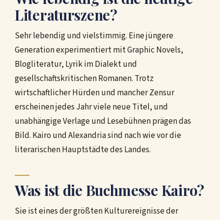
Literaturszene?
Sehr lebendig und vielstimmig. Eine jüngere
Generation experimentiert mit Graphic Novels,
Blogliteratur, Lyrik im Dialekt und
gesellschaftskritischen Romanen. Trotz
wirtschaftlicher Hürden und mancher Zensur
erscheinen jedes Jahr viele neue Titel, und
unabhängige Verlage und Lesebühnen prägen das
Bild. Kairo und Alexandria sind nach wie vor die
literarischen Hauptstädte des Landes.
Was ist die Buchmesse Kairo?
Sie ist eines der größten Kulturereignisse der