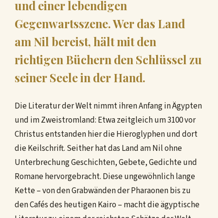
und einer lebendigen
Gegenwartsszene. Wer das Land
am Nil bereist, hält mit den
richtigen Büchern den Schlüssel zu
seiner Seele in der Hand.
Die Literatur der Welt nimmt ihren Anfang in Ägypten
und im Zweistromland: Etwa zeitgleich um 3100 vor
Christus entstanden hier die Hieroglyphen und dort
die Keilschrift. Seither hat das Land am Nil ohne
Unterbrechung Geschichten, Gebete, Gedichte und
Romane hervorgebracht. Diese ungewöhnlich lange
Kette – von den Grabwänden der Pharaonen bis zu
den Cafés des heutigen Kairo – macht die ägyptische