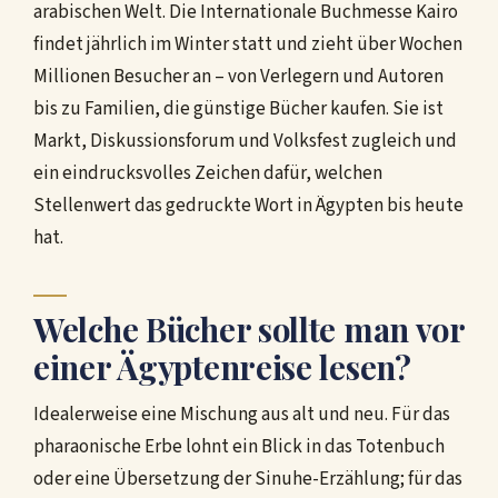
arabischen Welt. Die Internationale Buchmesse Kairo
findet jährlich im Winter statt und zieht über Wochen
Millionen Besucher an – von Verlegern und Autoren
bis zu Familien, die günstige Bücher kaufen. Sie ist
Markt, Diskussionsforum und Volksfest zugleich und
ein eindrucksvolles Zeichen dafür, welchen
Stellenwert das gedruckte Wort in Ägypten bis heute
hat.
Welche Bücher sollte man vor
einer Ägyptenreise lesen?
Idealerweise eine Mischung aus alt und neu. Für das
pharaonische Erbe lohnt ein Blick in das Totenbuch
oder eine Übersetzung der Sinuhe-Erzählung; für das