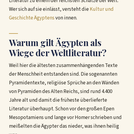
Literatur zu einem der reichsten Schätze der Welt.
Wer sich auf sie einlässt, versteht die
Kultur und
Geschichte Ägyptens
von innen.
Warum gilt Ägypten als
Wiege der Weltliteratur?
Weil hier die ältesten zusammenhängenden Texte
der Menschheit entstanden sind. Die sogenannten
Pyramidentexte, religiöse Sprüche an den Wänden
von Pyramiden des Alten Reichs, sind rund 4.400
Jahre alt und damit die früheste überlieferte
Literatur überhaupt. Schon vor den großen Epen
Mesopotamiens und lange vor Homer schrieben und
meißelten die Ägypter das nieder, was ihnen heilig