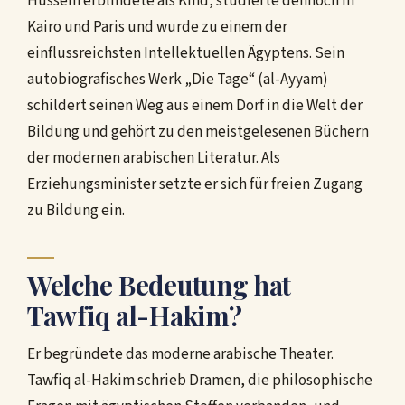
Hussein erblindete als Kind, studierte dennoch in
Kairo und Paris und wurde zu einem der
einflussreichsten Intellektuellen Ägyptens. Sein
autobiografisches Werk „Die Tage“ (al-Ayyam)
schildert seinen Weg aus einem Dorf in die Welt der
Bildung und gehört zu den meistgelesenen Büchern
der modernen arabischen Literatur. Als
Erziehungsminister setzte er sich für freien Zugang
zu Bildung ein.
Welche Bedeutung hat
Tawfiq al-Hakim?
Er begründete das moderne arabische Theater.
Tawfiq al-Hakim schrieb Dramen, die philosophische