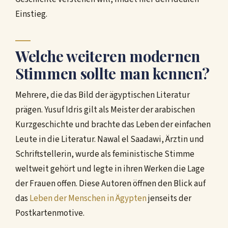
Einstieg.
Welche weiteren modernen
Stimmen sollte man kennen?
Mehrere, die das Bild der ägyptischen Literatur
prägen. Yusuf Idris gilt als Meister der arabischen
Kurzgeschichte und brachte das Leben der einfachen
Leute in die Literatur. Nawal el Saadawi, Ärztin und
Schriftstellerin, wurde als feministische Stimme
weltweit gehört und legte in ihren Werken die Lage
der Frauen offen. Diese Autoren öffnen den Blick auf
das
Leben der Menschen in Ägypten
jenseits der
Postkartenmotive.