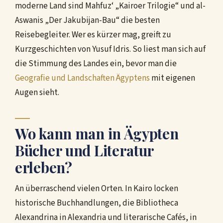
moderne Land sind Mahfuz‘ „Kairoer Trilogie“ und al-
Aswanis „Der Jakubijan-Bau“ die besten
Reisebegleiter. Wer es kürzer mag, greift zu
Kurzgeschichten von Yusuf Idris. So liest man sich auf
die Stimmung des Landes ein, bevor man die
Geografie und Landschaften Ägyptens
mit eigenen
Augen sieht.
Wo kann man in Ägypten
Bücher und Literatur
erleben?
An überraschend vielen Orten. In Kairo locken
historische Buchhandlungen, die Bibliotheca
Alexandrina in Alexandria und literarische Cafés, in