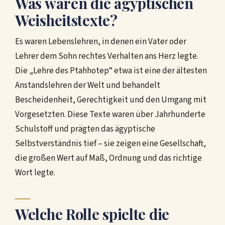
Was waren die ägyptischen
Weisheitstexte?
Es waren Lebenslehren, in denen ein Vater oder
Lehrer dem Sohn rechtes Verhalten ans Herz legte.
Die „Lehre des Ptahhotep“ etwa ist eine der ältesten
Anstandslehren der Welt und behandelt
Bescheidenheit, Gerechtigkeit und den Umgang mit
Vorgesetzten. Diese Texte waren über Jahrhunderte
Schulstoff und prägten das ägyptische
Selbstverständnis tief – sie zeigen eine Gesellschaft,
die großen Wert auf Maß, Ordnung und das richtige
Wort legte.
Welche Rolle spielte die