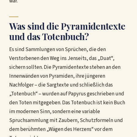
war.
Was sind die Pyramidentexte
und das Totenbuch?
Es sind Sammlungen von Sprüchen, die den
Verstorbenen den Weg ins Jenseits, das „Duat“,
sichern sollten. Die Pyramidentexte stehen an den
Innenwänden von Pyramiden, ihre jüngeren
Nachfolger – die Sargtexte und schließlich das
„Totenbuch“ – wurden auf Papyrus geschrieben und
den Toten mitgegeben. Das Totenbuch ist kein Buch
im modernen Sinn, sondern eine variable
Spruchsammlung mit Zaubern, Schutzformeln und
dem berühmten „Wägen des Herzens“ vor dem