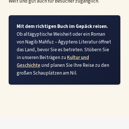
Welt und gut auch für Besucher zugänglich.
Mit dem richtigen Buch im Gepäck reisen.
Ob altägyptische Weisheit oder ein Roman
von Nagib Mahfuz – Ägyptens Literatur öffnet
das Land, bevor Sie es betreten. Stöbern Sie
in unseren Beiträgen zu
Kultur und
Geschichte
und planen Sie Ihre Reise zu den
großen Schauplätzen am Nil.