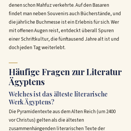
denen schon Mahfuz verkehrte. Auf den Basaren
findet man neben Souvenirs auch Bücherstände, und
die jährliche Buchmesse ist ein Erlebnis für sich. Wer
mit offenen Augen reist, entdeckt überall Spuren
einer Schriftkultur, die fünftausend Jahre alt ist und
doch jeden Tag weiterlebt.
Häufige Fragen zur Literatur
Ägyptens
Welches ist das älteste literarische
Werk Ägyptens?
Die Pyramidentexte aus dem Alten Reich (um 2400
vor Christus) gelten als die ältesten
zusammenhängenden literarischen Texte der