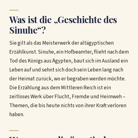
Was ist die „Geschichte des
Sinuhe“?
Sie gilt als das Meisterwerk der altägyptischen
Erzählkunst. Sinuhe, ein Hofbeamter, flieht nach dem
Tod des Königs aus Ägypten, baut sich im Ausland ein
Leben auf und sehnt sich doch sein Leben lang nach
der Heimat zurück, wo er begraben werden möchte.
Die Erzählung aus dem Mittleren Reich ist ein
zeitloses Werk über Flucht, Fremde und Heimweh –
Themen, die bis heute nichts von ihrer Kraft verloren
haben.