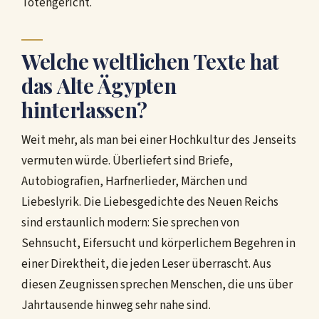
Totengericht.
Welche weltlichen Texte hat
das Alte Ägypten
hinterlassen?
Weit mehr, als man bei einer Hochkultur des Jenseits
vermuten würde. Überliefert sind Briefe,
Autobiografien, Harfnerlieder, Märchen und
Liebeslyrik. Die Liebesgedichte des Neuen Reichs
sind erstaunlich modern: Sie sprechen von
Sehnsucht, Eifersucht und körperlichem Begehren in
einer Direktheit, die jeden Leser überrascht. Aus
diesen Zeugnissen sprechen Menschen, die uns über
Jahrtausende hinweg sehr nahe sind.