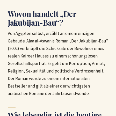
Wovon handelt „Der
Jakubijan-Bau“?
Von Ägypten selbst, erzählt an einem einzigen
Gebäude. Alaa al-Aswanis Roman „Der Jakubijan-Bau“
(2002) verknüpft die Schicksale der Bewohner eines
realen Kairoer Hauses zu einem schonungslosen
Gesellschaftsporträt: Es geht um Korruption, Armut,
Religion, Sexualität und politische Verdrossenheit.
Der Roman wurde zu einem internationalen
Bestseller und gilt als einer der wichtigsten
arabischen Romane der Jahrtausendwende.
Wie lebendig ist die heutige