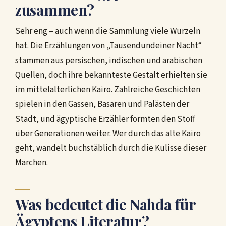
zusammen?
Sehr eng – auch wenn die Sammlung viele Wurzeln
hat. Die Erzählungen von „Tausendundeiner Nacht“
stammen aus persischen, indischen und arabischen
Quellen, doch ihre bekannteste Gestalt erhielten sie
im mittelalterlichen Kairo. Zahlreiche Geschichten
spielen in den Gassen, Basaren und Palästen der
Stadt, und ägyptische Erzähler formten den Stoff
über Generationen weiter. Wer durch das alte Kairo
geht, wandelt buchstäblich durch die Kulisse dieser
Märchen.
Was bedeutet die Nahda für
Ägyptens Literatur?