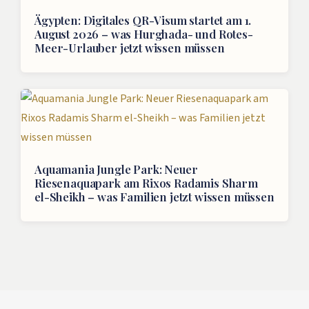
Ägypten: Digitales QR-Visum startet am 1.
August 2026 – was Hurghada- und Rotes-
Meer-Urlauber jetzt wissen müssen
Aquamania Jungle Park: Neuer
Riesenaquapark am Rixos Radamis Sharm
el-Sheikh – was Familien jetzt wissen müssen