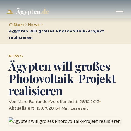
Ägypten
.de
Start
News
Ägypten will großes Photovoltaik-Projekt
realisieren
NEWS
Ägypten will großes
Photovoltaik-Projekt
realisieren
Von Marc Bohländer
Veröffentlicht: 28.10.2013
Aktualisiert: 15.07.2015
1 Min. Lesezeit