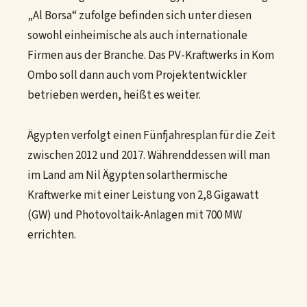
„Al Borsa“ zufolge befinden sich unter diesen
sowohl einheimische als auch internationale
Firmen aus der Branche. Das PV-Kraftwerks in Kom
Ombo soll dann auch vom Projektentwickler
betrieben werden, heißt es weiter.
Ägypten verfolgt einen Fünfjahresplan für die Zeit
zwischen 2012 und 2017. Währenddessen will man
im Land am Nil Ägypten solarthermische
Kraftwerke mit einer Leistung von 2,8 Gigawatt
(GW) und Photovoltaik-Anlagen mit 700 MW
errichten.