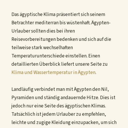
Das ägyptische Klima präsentiert sich seinem
Betrachter mediterran bis wüstenhaft. Ägypten-
Urlauber sollten dies bei ihren
Reisevorbereitungen bedenken und sich auf die
teilweise stark wechselhaften
Temperaturunterschiede einstellen. Einen
detaillierten Überblick liefert unsere Seite zu
Klima und Wassertemperatur in Ägypten
.
Landläufig verbindet man mit Ägypten den Nil,
Pyramiden und ständig andauernde Hitze. Dies ist
jedoch nur eine Seite des ägyptischen Klimas.
Tatsächlich ist jedem Urlauber zu empfehlen,
leichte und zugige Kleidung einzupacken, um sich