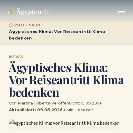
Ägypten
.de
Start
News
Ägyptisches Klima: Vor Reiseantritt Klima
bedenken
NEWS
Ägyptisches Klima:
Vor Reiseantritt Klima
bedenken
Von Martina Hilberts
Veröffentlicht: 15.09.2010
Aktualisiert: 09.06.2026
1 Min. Lesezeit