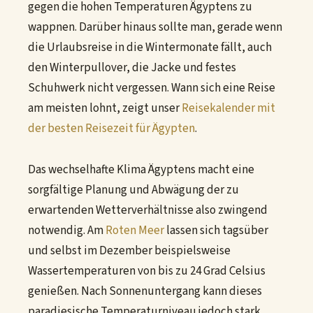
gegen die hohen Temperaturen Ägyptens zu
wappnen. Darüber hinaus sollte man, gerade wenn
die Urlaubsreise in die Wintermonate fällt, auch
den Winterpullover, die Jacke und festes
Schuhwerk nicht vergessen. Wann sich eine Reise
am meisten lohnt, zeigt unser
Reisekalender mit
der besten Reisezeit für Ägypten
.
Das wechselhafte Klima Ägyptens macht eine
sorgfältige Planung und Abwägung der zu
erwartenden Wetterverhältnisse also zwingend
notwendig. Am
Roten Meer
lassen sich tagsüber
und selbst im Dezember beispielsweise
Wassertemperaturen von bis zu 24 Grad Celsius
genießen. Nach Sonnenuntergang kann dieses
paradiesische Temperaturniveau jedoch stark