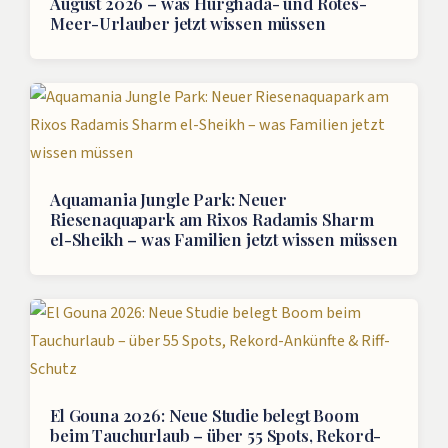
August 2026 – was Hurghada- und Rotes-
Meer-Urlauber jetzt wissen müssen
Aquamania Jungle Park: Neuer
Riesenaquapark am Rixos Radamis Sharm
el-Sheikh – was Familien jetzt wissen müssen
El Gouna 2026: Neue Studie belegt Boom
beim Tauchurlaub – über 55 Spots, Rekord-