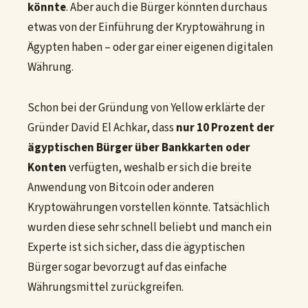
könnte
. Aber auch die Bürger könnten durchaus
etwas von der Einführung der Kryptowährung in
Ägypten haben – oder gar einer eigenen digitalen
Währung.
Schon bei der Gründung von Yellow erklärte der
Gründer David El Achkar, dass
nur 10 Prozent der
ägyptischen Bürger über Bankkarten oder
Konten
verfügten, weshalb er sich die breite
Anwendung von Bitcoin oder anderen
Kryptowährungen vorstellen könnte. Tatsächlich
wurden diese sehr schnell beliebt und manch ein
Experte ist sich sicher, dass die ägyptischen
Bürger sogar bevorzugt auf das einfache
Währungsmittel zurückgreifen.