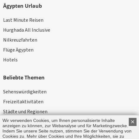
Ägypten Urlaub
Last Minute Reisen
Hurghada All Inclusive
Nilkreuzfahrten
Flüge Ägypten
Hotels
Beliebte Themen
Sehenswürdigkeiten
Freizeitaktivitäten
Städte und Regionen
Wir verwenden Cookies, um Ihnen personalisierte Inhalte
×
Kameltouren
anzeigen zu können, zur Webanalyse und für Marketingzwecke.
News
Indem Sie unsere Seite nutzen, stimmen Sie der Verwendung von
Cookies zu. Mehr über Cookies und Ihre Möglichkeiten, sie zu