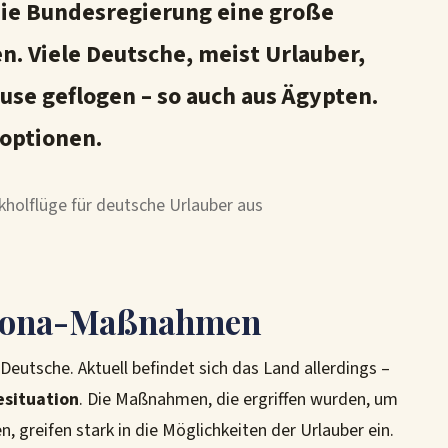
die Bundesregierung eine große
n. Viele Deutsche, meist Urlauber,
se geflogen – so auch aus Ägypten.
eoptionen.
kholflüge für deutsche Urlauber aus
orona-Maßnahmen
e Deutsche. Aktuell befindet sich das Land allerdings –
situation
. Die Maßnahmen, die ergriffen wurden, um
 greifen stark in die Möglichkeiten der Urlauber ein.