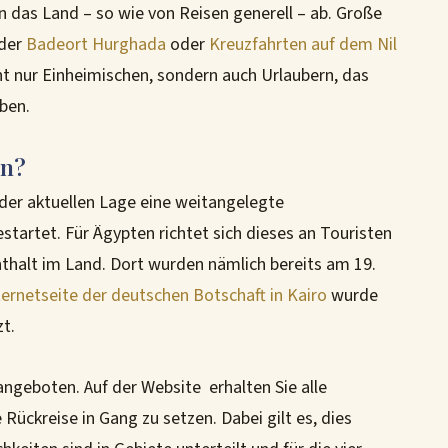
n das Land – so wie von Reisen generell – ab. Große
 der
Badeort Hurghada
oder
Kreuzfahrten auf dem Nil
ht nur Einheimischen, sondern auch Urlaubern, das
ben.
en?
der aktuellen Lage eine weitangelegte
startet. Für Ägypten richtet sich dieses an Touristen
thalt im Land. Dort wurden nämlich bereits am 19.
ternetseite der deutschen Botschaft in Kairo
wurde
t.
angeboten. Auf der Website erhalten Sie alle
ückreise in Gang zu setzen. Dabei gilt es, dies