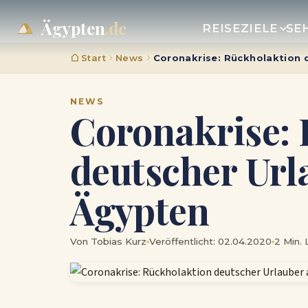
Ägypten
.de
REISEZIELE
SE
Start
News
Coronakrise: Rückholaktion 
NEWS
Coronakrise:
deutscher Url
Ägypten
Von Tobias Kurz
Veröffentlicht: 02.04.2020
2 Min. 