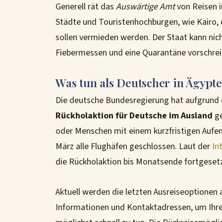
Generell rät das
Auswärtige Amt
von Reisen i
Städte und Touristenhochburgen, wie Kairo,
sollen vermieden werden. Der Staat kann nic
Fiebermessen und eine Quarantäne vorschrei
Was tun als Deutscher in Ägypt
Die deutsche Bundesregierung hat aufgrund 
Rückholaktion für Deutsche im Ausland
ge
oder Menschen mit einem kurzfristigen Aufen
März alle Flughäfen geschlossen. Laut der
In
die Rückholaktion bis Monatsende fortgesetz
Aktuell werden die letzten Ausreiseoptionen 
Informationen und Kontaktadressen, um Ihre R