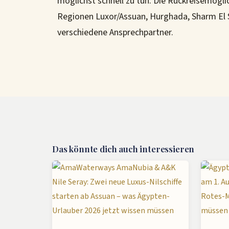
möglichst schnell zu tun. Die Rückreisemöglich
Regionen Luxor/Assuan, Hurghada, Sharm El 
verschiedene Ansprechpartner.
Das könnte dich auch interessieren