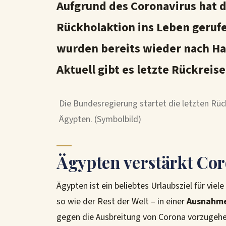
Aufgrund des Coronavirus hat 
Rückholaktion ins Leben gerufe
wurden bereits wieder nach Hau
Aktuell gibt es letzte Rückreis
Die Bundesregierung startet die letzten Rüc
Ägypten. (Symbolbild)
Ägypten verstärkt C
Ägypten ist ein beliebtes Urlaubsziel für viel
so wie der Rest der Welt – in einer
Ausnahme
gegen die Ausbreitung von Corona vorzugehen,