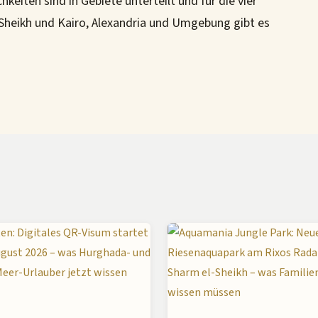
keiten sind in Gebiete unterteilt und für die vier
Sheikh und Kairo, Alexandria und Umgebung gibt es