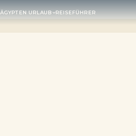
R
ÄGYPTEN URLAUB
REISEFÜHRER