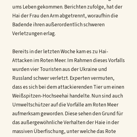
ums Leben gekommen. Berichten zufolge, hat der
Hai der Frau den Arm abgetrennt, woraufhin die
Badende ihren außerordentlich schweren
Verletzungen erlag.
Bereits in der letzten Woche kam es zu Hai-
Attacken im Roten Meer. Im Rahmen dieses Vorfalls
wurden vier Touristen aus der Ukraine und
Russland schwer verletzt. Experten vermuten,
dass es sich bei dem attackierenden Tier um einen
Weißspitzen-Hochseehai handelte. Nun sind auch
Umweltschützer auf die Vorfälle am Roten Meer
aufmerksam geworden. Diese sehen den Grund für
das außergewöhnliche Verhalten der Haie in der
massiven Überfischung, unter welche das Rote