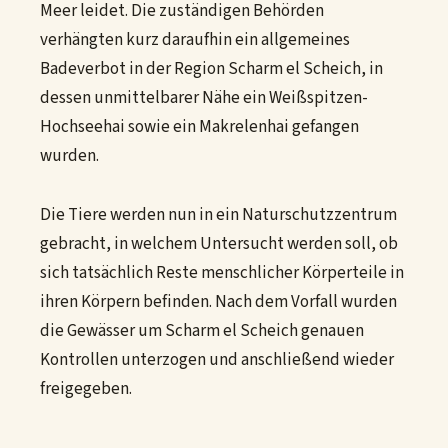
Meer leidet. Die zuständigen Behörden
verhängten kurz daraufhin ein allgemeines
Badeverbot in der Region Scharm el Scheich, in
dessen unmittelbarer Nähe ein Weißspitzen-
Hochseehai sowie ein Makrelenhai gefangen
wurden.
Die Tiere werden nun in ein Naturschutzzentrum
gebracht, in welchem Untersucht werden soll, ob
sich tatsächlich Reste menschlicher Körperteile in
ihren Körpern befinden. Nach dem Vorfall wurden
die Gewässer um Scharm el Scheich genauen
Kontrollen unterzogen und anschließend wieder
freigegeben.