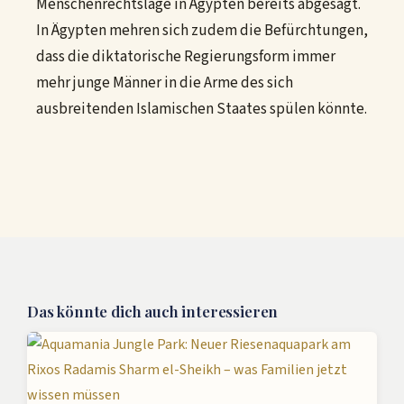
Menschenrechtslage in Ägypten bereits abgesagt.
In Ägypten mehren sich zudem die Befürchtungen,
dass die diktatorische Regierungsform immer
mehr junge Männer in die Arme des sich
ausbreitenden Islamischen Staates spülen könnte.
Das könnte dich auch interessieren