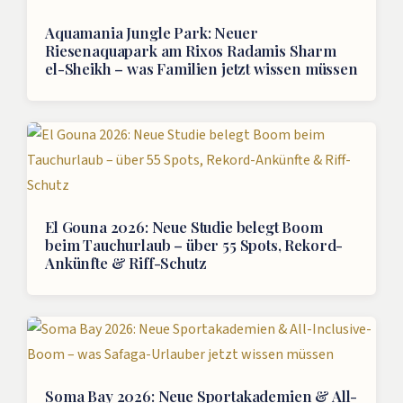
Aquamania Jungle Park: Neuer
Riesenaquapark am Rixos Radamis Sharm
el-Sheikh – was Familien jetzt wissen müssen
El Gouna 2026: Neue Studie belegt Boom
beim Tauchurlaub – über 55 Spots, Rekord-
Ankünfte & Riff-Schutz
Soma Bay 2026: Neue Sportakademien & All-