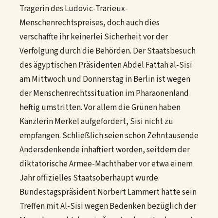
Trägerin des Ludovic-Trarieux-
Menschenrechtspreises, doch auch dies
verschaffte ihr keinerlei Sicherheit vor der
Verfolgung durch die Behörden. Der Staatsbesuch
des ägyptischen Präsidenten Abdel Fattah al-Sisi
am Mittwoch und Donnerstag in Berlin ist wegen
der Menschenrechtssituation im Pharaonenland
heftig umstritten. Vor allem die Grünen haben
Kanzlerin Merkel aufgefordert, Sisi nicht zu
empfangen. Schließlich seien schon Zehntausende
Andersdenkende inhaftiert worden, seitdem der
diktatorische Armee-Machthaber vor etwa einem
Jahr offizielles Staatsoberhaupt wurde.
Bundestagspräsident Norbert Lammert hatte sein
Treffen mit Al-Sisi wegen Bedenken bezüglich der