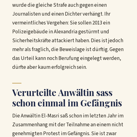
wurde die gleiche Strafe auch gegen einen
Journalisten und einen Dichter verhängt. Ihr
vermeintliches Vergehen: Sie sollen 2013 ein
Polizeigebäude in Alexandria gestürmt und
Sicherheitskräfte attackiert haben. Dies ist jedoch
mehr als fraglich, die Beweislage ist dürftig. Gegen
das Urteil kann noch Berufung eingelegt werden,
dürfte aber kaum erfolgreich sein.
Verurteilte Anwältin sass
schon einmal im Gefängnis
Die Anwältin El-Masri saß schon im letzten Jahr im
Zusammenhang mit der Teilnahme an einem nicht
genehmigten Protest im Gefängnis. Sie ist zwar