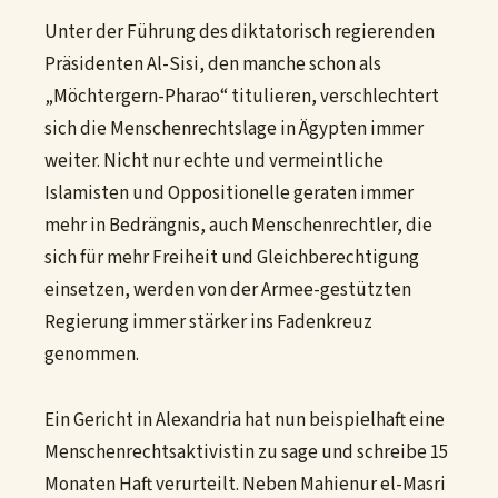
Unter der Führung des diktatorisch regierenden
Präsidenten Al-Sisi, den manche schon als
„Möchtergern-Pharao“ titulieren, verschlechtert
sich die Menschenrechtslage in Ägypten immer
weiter. Nicht nur echte und vermeintliche
Islamisten und Oppositionelle geraten immer
mehr in Bedrängnis, auch Menschenrechtler, die
sich für mehr Freiheit und Gleichberechtigung
einsetzen, werden von der Armee-gestützten
Regierung immer stärker ins Fadenkreuz
genommen.
Ein Gericht in Alexandria hat nun beispielhaft eine
Menschenrechtsaktivistin zu sage und schreibe 15
Monaten Haft verurteilt. Neben Mahienur el-Masri