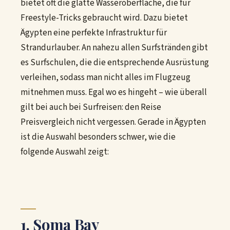
bietet oft die glatte Wasseroberfläche, die für
Freestyle-Tricks gebraucht wird. Dazu bietet
Ägypten eine perfekte Infrastruktur für
Strandurlauber. An nahezu allen Surfstränden gibt
es Surfschulen, die die entsprechende Ausrüstung
verleihen, sodass man nicht alles im Flugzeug
mitnehmen muss. Egal wo es hingeht – wie überall
gilt bei auch bei Surfreisen: den Reise
Preisvergleich nicht vergessen. Gerade in Ägypten
ist die Auswahl besonders schwer, wie die
folgende Auswahl zeigt:
1. Soma Bay