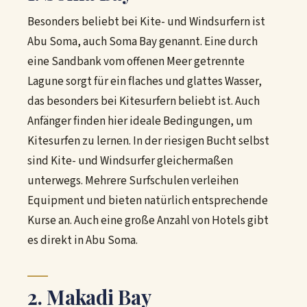
Besonders beliebt bei Kite- und Windsurfern ist
Abu Soma, auch Soma Bay genannt. Eine durch
eine Sandbank vom offenen Meer getrennte
Lagune sorgt für ein flaches und glattes Wasser,
das besonders bei Kitesurfern beliebt ist. Auch
Anfänger finden hier ideale Bedingungen, um
Kitesurfen zu lernen. In der riesigen Bucht selbst
sind Kite- und Windsurfer gleichermaßen
unterwegs. Mehrere Surfschulen verleihen
Equipment und bieten natürlich entsprechende
Kurse an. Auch eine große Anzahl von Hotels gibt
es direkt in Abu Soma.
2. Makadi Bay