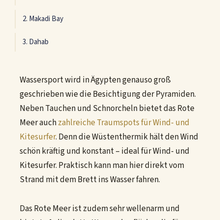
2. Makadi Bay
3. Dahab
Wassersport wird in Ägypten genauso groß
geschrieben wie die Besichtigung der Pyramiden.
Neben Tauchen und Schnorcheln bietet das Rote
Meer auch
zahlreiche Traumspots für Wind- und
Kitesurfer
. Denn die Wüstenthermik hält den Wind
schön kräftig und konstant – ideal für Wind- und
Kitesurfer. Praktisch kann man hier direkt vom
Strand mit dem Brett ins Wasser fahren.
Das Rote Meer ist zudem sehr wellenarm und