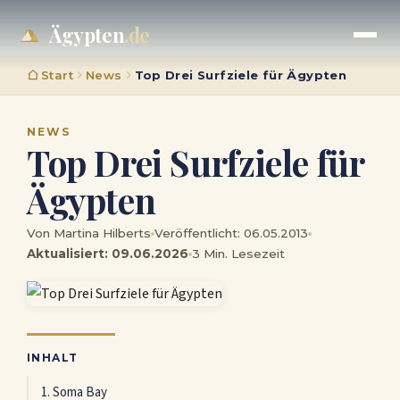
Ägypten
.de
Start
News
Top Drei Surfziele für Ägypten
NEWS
Top Drei Surfziele für
Ägypten
Von Martina Hilberts
Veröffentlicht: 06.05.2013
Aktualisiert: 09.06.2026
3 Min. Lesezeit
INHALT
1. Soma Bay