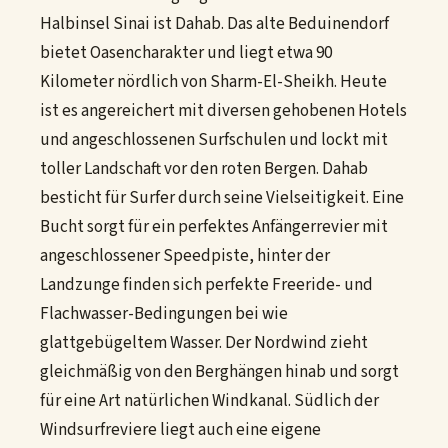
Halbinsel Sinai ist Dahab. Das alte Beduinendorf
bietet Oasencharakter und liegt etwa 90
Kilometer nördlich von Sharm-El-Sheikh. Heute
ist es angereichert mit diversen gehobenen Hotels
und angeschlossenen Surfschulen und lockt mit
toller Landschaft vor den roten Bergen. Dahab
besticht für Surfer durch seine Vielseitigkeit. Eine
Bucht sorgt für ein perfektes Anfängerrevier mit
angeschlossener Speedpiste, hinter der
Landzunge finden sich perfekte Freeride- und
Flachwasser-Bedingungen bei wie
glattgebügeltem Wasser. Der Nordwind zieht
gleichmäßig von den Berghängen hinab und sorgt
für eine Art natürlichen Windkanal. Südlich der
Windsurfreviere liegt auch eine eigene