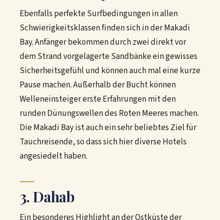
Ebenfalls perfekte Surfbedingungen in allen
Schwierigkeitsklassen finden sich in der Makadi
Bay. Anfänger bekommen durch zwei direkt vor
dem Strand vorgelagerte Sandbänke ein gewisses
Sicherheitsgefühl und können auch mal eine kurze
Pause machen. Außerhalb der Bucht können
Welleneinsteiger erste Erfahrungen mit den
runden Dünungswellen des Roten Meeres machen.
Die Makadi Bay ist auch ein sehr beliebtes Ziel für
Tauchreisende, so dass sich hier diverse Hotels
angesiedelt haben.
3. Dahab
Ein besonderes Highlight an der Ostküste der