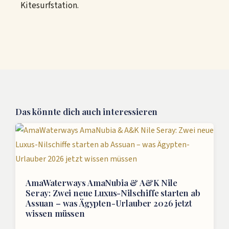
Kitesurfstation.
Das könnte dich auch interessieren
AmaWaterways AmaNubia & A&K Nile
Seray: Zwei neue Luxus-Nilschiffe starten ab
Assuan – was Ägypten-Urlauber 2026 jetzt
wissen müssen