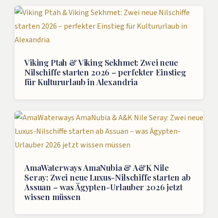
Viking Ptah & Viking Sekhmet: Zwei neue
Nilschiffe starten 2026 – perfekter Einstieg
für Kultururlaub in Alexandria
AmaWaterways AmaNubia & A&K Nile
Seray: Zwei neue Luxus-Nilschiffe starten ab
Assuan – was Ägypten-Urlauber 2026 jetzt
wissen müssen