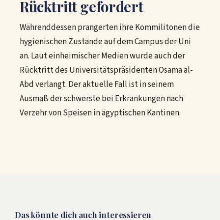
Rücktritt gefordert
Währenddessen prangerten ihre Kommilitonen die
hygienischen Zustände auf dem Campus der Uni
an. Laut einheimischer Medien wurde auch der
Rücktritt des Universitätspräsidenten Osama al-
Abd verlangt. Der aktuelle Fall ist in seinem
Ausmaß der schwerste bei Erkrankungen nach
Verzehr von Speisen in ägyptischen Kantinen.
Das könnte dich auch interessieren