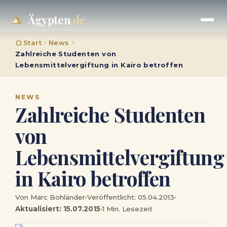
Ägypten
.de
Start
News
Zahlreiche Studenten von
Lebensmittelvergiftung in Kairo betroffen
NEWS
Zahlreiche Studenten
von
Lebensmittelvergiftung
in Kairo betroffen
Von Marc Bohländer
Veröffentlicht: 05.04.2013
Aktualisiert: 15.07.2015
1 Min. Lesezeit