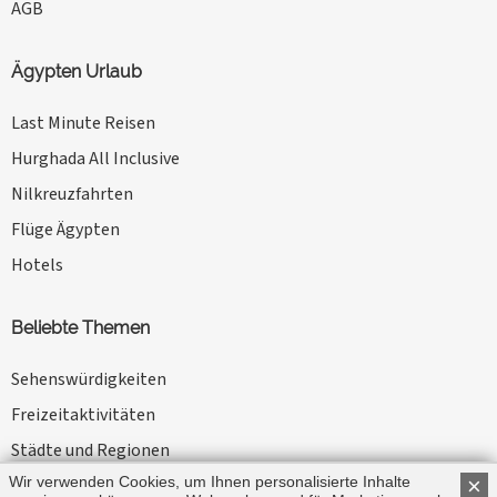
AGB
Ägypten Urlaub
Last Minute Reisen
Hurghada All Inclusive
Nilkreuzfahrten
Flüge Ägypten
Hotels
Beliebte Themen
Sehenswürdigkeiten
Freizeitaktivitäten
Städte und Regionen
Wir verwenden Cookies, um Ihnen personalisierte Inhalte
×
Kameltouren