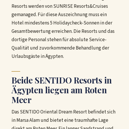
Resorts werden von SUNRISE Resorts&Cruises
gemanaged. Für diese Auszeichnung muss ein
Hotel mindestens 5 Holidaycheck-Sonnen in der
Gesamtbewertung erreichen. Die Resorts und das
dortige Personal stehen für absolute Service-
Qualität und zuvorkommende Behandlung der
Urlaubsgäste in Ägypten.
Beide SENTIDO Resorts in
Ägypten liegen am Roten
Meer
Das SENTIDO Oriental Dream Resort befindet sich
in Marsa Alam und bietet eine traumhafte Lage
direkt am Roten Meer. Ein langer Sandstrand und