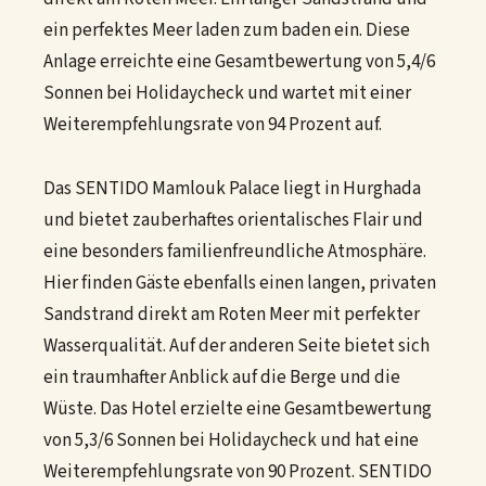
ein perfektes Meer laden zum baden ein. Diese
Anlage erreichte eine Gesamtbewertung von 5,4/6
Sonnen bei Holidaycheck und wartet mit einer
Weiterempfehlungsrate von 94 Prozent auf.
Das SENTIDO Mamlouk Palace liegt in Hurghada
und bietet zauberhaftes orientalisches Flair und
eine besonders familienfreundliche Atmosphäre.
Hier finden Gäste ebenfalls einen langen, privaten
Sandstrand direkt am Roten Meer mit perfekter
Wasserqualität. Auf der anderen Seite bietet sich
ein traumhafter Anblick auf die Berge und die
Wüste. Das Hotel erzielte eine Gesamtbewertung
von 5,3/6 Sonnen bei Holidaycheck und hat eine
Weiterempfehlungsrate von 90 Prozent. SENTIDO