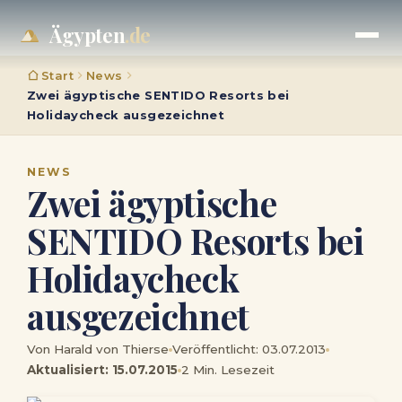
Ägypten
.de
Start
News
Zwei ägyptische SENTIDO Resorts bei
Holidaycheck ausgezeichnet
NEWS
Zwei ägyptische
SENTIDO Resorts bei
Holidaycheck
ausgezeichnet
Von Harald von Thierse
Veröffentlicht: 03.07.2013
Aktualisiert: 15.07.2015
2 Min. Lesezeit