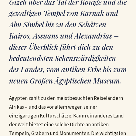
Gizeh über das Tal der Könige und die
gewaltigen Tempel von Karnak und
Abu Simbel bis zu den Schätzen
Kairos, Assuans und Alexandrias –
dieser Überblick führt dich zu den
bedeutendsten Sehenswürdigkeiten
des Landes, vom antiken Erbe bis zum
neuen Großen Ägyptischen Museum.
Ägypten zählt zu den meistbesuchten Reiseländern
Afrikas – und das vor allem wegen seiner
einzigartigen Kulturschätze. Kaum ein anderes Land
der Welt bietet eine solche Dichte an antiken
Tempeln, Gräbern und Monumenten. Die wichtigsten