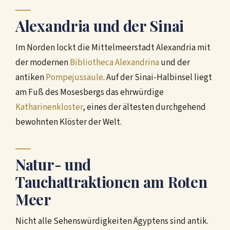
Alexandria und der Sinai
Im Norden lockt die Mittelmeerstadt Alexandria mit
der modernen
Bibliotheca Alexandrina
und der
antiken
Pompejussäule
. Auf der Sinai-Halbinsel liegt
am Fuß des Mosesbergs das ehrwürdige
Katharinenkloster
, eines der ältesten durchgehend
bewohnten Klöster der Welt.
Natur- und
Tauchattraktionen am Roten
Meer
Nicht alle Sehenswürdigkeiten Ägyptens sind antik.