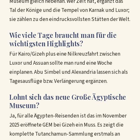
Museum gleich nebenan. Wer Zeit hat, ergänzt das
Tal der Könige und die Tempel von Karnak und Luxor;
sie zählen zu den eindrucksvollsten Stätten der Welt.
Wie viele Tage braucht man für die
wichtigsten Highlights?
Für Kairo/Gizeh plus eine Nilkreuzfahrt zwischen
Luxor und Assuan sollte man rund eine Woche
einplanen. Abu Simbel und Alexandria lassen sich als
Tagesausflüge bzw. Verlängerung ergänzen.
Lohnt sich das neue Große Ägyptische
Museum?
Ja, für alle Ägypten-Reisenden ist das im November
2025 eröffnete GEM bei Gizeh ein Muss. Es zeigt die
komplette Tutanchamun-Sammlung erstmals an