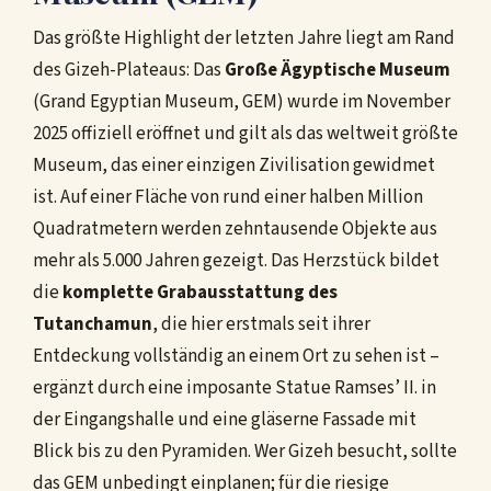
Das größte Highlight der letzten Jahre liegt am Rand
des Gizeh-Plateaus: Das
Große Ägyptische Museum
(Grand Egyptian Museum, GEM) wurde im November
2025 offiziell eröffnet und gilt als das weltweit größte
Museum, das einer einzigen Zivilisation gewidmet
ist. Auf einer Fläche von rund einer halben Million
Quadratmetern werden zehntausende Objekte aus
mehr als 5.000 Jahren gezeigt. Das Herzstück bildet
die
komplette Grabausstattung des
Tutanchamun
, die hier erstmals seit ihrer
Entdeckung vollständig an einem Ort zu sehen ist –
ergänzt durch eine imposante Statue Ramses’ II. in
der Eingangshalle und eine gläserne Fassade mit
Blick bis zu den Pyramiden. Wer Gizeh besucht, sollte
das GEM unbedingt einplanen; für die riesige