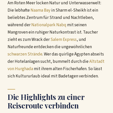
Am Roten Meer locken Natur und Unterwasserwelt:
Die lebhafte
Naama Bay
in Sharm el-Sheikh ist ein
beliebtes Zentrum für Strand und Nachtleben,
während der
Nationalpark Nabq
mit seinen
Mangroven ein ruhiger Naturkontrast ist. Taucher
zieht es zum Wrack der
Salem Express
, und
Naturfreunde entdecken die ungewöhnlichen
schwarzen Strände
. Wer das quirlige Ägypten abseits
der Hotelanlagen sucht, bummelt durch die
Altstadt
von Hurghada
mit ihrem alten Fischerhafen. So lässt
sich Kultururlaub ideal mit Badetagen verbinden.
Die Highlights zu einer
Reiseroute verbinden