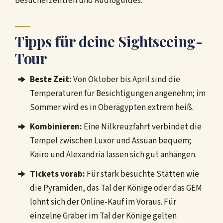
Besucherzentren und Audioguides.
Tipps für deine Sightseeing-
Tour
Beste Zeit:
Von Oktober bis April sind die
Temperaturen für Besichtigungen angenehm; im
Sommer wird es in Oberägypten extrem heiß.
Kombinieren:
Eine Nilkreuzfahrt verbindet die
Tempel zwischen Luxor und Assuan bequem;
Kairo und Alexandria lassen sich gut anhängen.
Tickets vorab:
Für stark besuchte Stätten wie
die Pyramiden, das Tal der Könige oder das GEM
lohnt sich der Online-Kauf im Voraus. Für
einzelne Gräber im Tal der Könige gelten