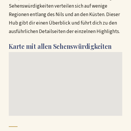
Sehenswürdigkeiten verteilen sich auf wenige
Regionen entlang des Nils und an den Küsten. Dieser
Hub gibt dir einen Überblick und führt dich zu den
ausführlichen Detailseiten der einzelnen Highlights.
Karte mit allen Sehenswürdigkeiten