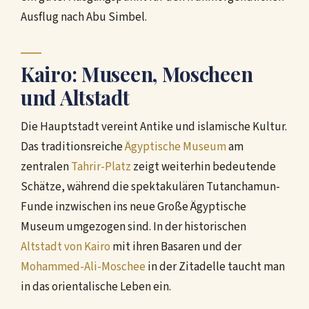
Ausflug nach Abu Simbel.
Kairo: Museen, Moscheen
und Altstadt
Die Hauptstadt vereint Antike und islamische Kultur.
Das traditionsreiche
Ägyptische Museum
am
zentralen
Tahrir-Platz
zeigt weiterhin bedeutende
Schätze, während die spektakulären Tutanchamun-
Funde inzwischen ins neue Große Ägyptische
Museum umgezogen sind. In der historischen
Altstadt von Kairo
mit ihren Basaren und der
Mohammed-Ali-Moschee
in der Zitadelle taucht man
in das orientalische Leben ein.