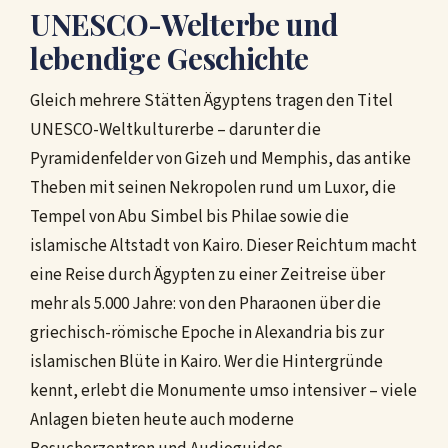
UNESCO-Welterbe und
lebendige Geschichte
Gleich mehrere Stätten Ägyptens tragen den Titel
UNESCO-Weltkulturerbe – darunter die
Pyramidenfelder von Gizeh und Memphis, das antike
Theben mit seinen Nekropolen rund um Luxor, die
Tempel von Abu Simbel bis Philae sowie die
islamische Altstadt von Kairo. Dieser Reichtum macht
eine Reise durch Ägypten zu einer Zeitreise über
mehr als 5.000 Jahre: von den Pharaonen über die
griechisch-römische Epoche in Alexandria bis zur
islamischen Blüte in Kairo. Wer die Hintergründe
kennt, erlebt die Monumente umso intensiver – viele
Anlagen bieten heute auch moderne