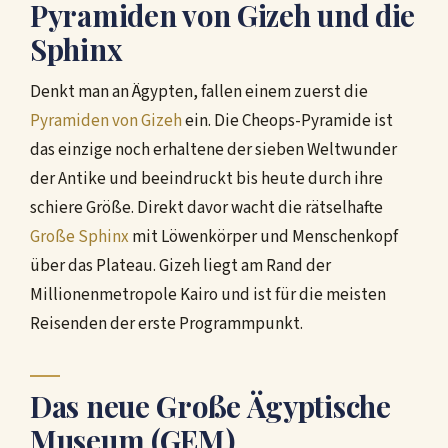
Pyramiden von Gizeh und die
Sphinx
Denkt man an Ägypten, fallen einem zuerst die
Pyramiden von Gizeh
ein. Die Cheops-Pyramide ist
das einzige noch erhaltene der sieben Weltwunder
der Antike und beeindruckt bis heute durch ihre
schiere Größe. Direkt davor wacht die rätselhafte
Große Sphinx
mit Löwenkörper und Menschenkopf
über das Plateau. Gizeh liegt am Rand der
Millionenmetropole Kairo und ist für die meisten
Reisenden der erste Programmpunkt.
Das neue Große Ägyptische
Museum (GEM)