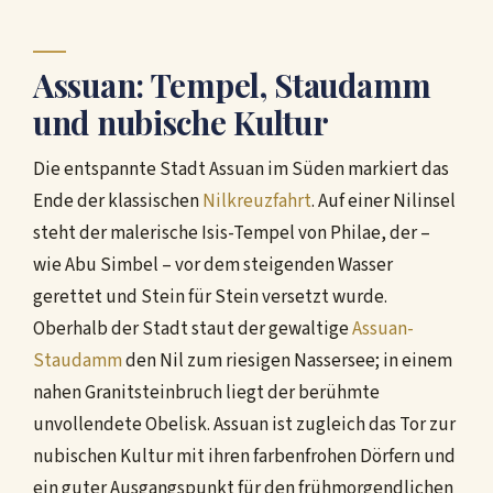
Assuan: Tempel, Staudamm
und nubische Kultur
Die entspannte Stadt Assuan im Süden markiert das
Ende der klassischen
Nilkreuzfahrt
. Auf einer Nilinsel
steht der malerische Isis-Tempel von Philae, der –
wie Abu Simbel – vor dem steigenden Wasser
gerettet und Stein für Stein versetzt wurde.
Oberhalb der Stadt staut der gewaltige
Assuan-
Staudamm
den Nil zum riesigen Nassersee; in einem
nahen Granitsteinbruch liegt der berühmte
unvollendete Obelisk. Assuan ist zugleich das Tor zur
nubischen Kultur mit ihren farbenfrohen Dörfern und
ein guter Ausgangspunkt für den frühmorgendlichen