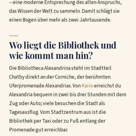
– eine moderne Entsprechung des alten Anspruchs,
das Wissen der Welt zu sammeln. Damit schlägt sie
einen Bogen über mehr als zwei Jahrtausende.
Wo liegt die Bibliothek und
wie kommt man hin?
Die Bibliotheca Alexandrina steht im Stadtteil
Chatby direkt an der Corniche, der berühmten
Uferpromenade Alexandrias. Von
Kairo
erreichst du
Alexandria bequem in zwei bis drei Stunden mit dem
Zug oder Auto; viele besuchen die Stadt als
Tagesausflug. Vom Stadtzentrum aus ist die
Bibliothek per Taxi oder zu Fuß entlang der
Promenade gut erreichbar.