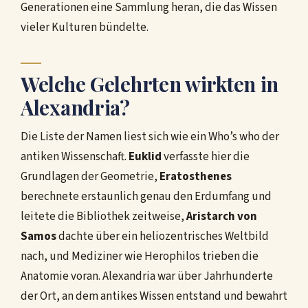
Generationen eine Sammlung heran, die das Wissen
vieler Kulturen bündelte.
Welche Gelehrten wirkten in
Alexandria?
Die Liste der Namen liest sich wie ein Who’s who der
antiken Wissenschaft.
Euklid
verfasste hier die
Grundlagen der Geometrie,
Eratosthenes
berechnete erstaunlich genau den Erdumfang und
leitete die Bibliothek zeitweise,
Aristarch von
Samos
dachte über ein heliozentrisches Weltbild
nach, und Mediziner wie Herophilos trieben die
Anatomie voran. Alexandria war über Jahrhunderte
der Ort, an dem antikes Wissen entstand und bewahrt