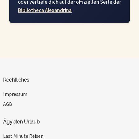
oder vertiefe dich auf der offiziellen Seite der
Bibliotheca Alexandrina
.
Rechtliches
Impressum
AGB
Ägypten Urlaub
Last Minute Reisen