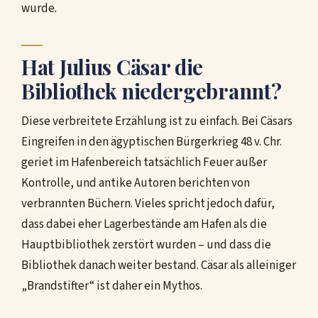
wurde.
Hat Julius Cäsar die
Bibliothek niedergebrannt?
Diese verbreitete Erzählung ist zu einfach. Bei Cäsars
Eingreifen in den ägyptischen Bürgerkrieg 48 v. Chr.
geriet im Hafenbereich tatsächlich Feuer außer
Kontrolle, und antike Autoren berichten von
verbrannten Büchern. Vieles spricht jedoch dafür,
dass dabei eher Lagerbestände am Hafen als die
Hauptbibliothek zerstört wurden – und dass die
Bibliothek danach weiter bestand. Cäsar als alleiniger
„Brandstifter“ ist daher ein Mythos.