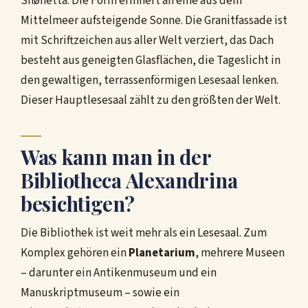
Snøhetta. Die Form erinnert an eine aus dem
Mittelmeer aufsteigende Sonne. Die Granitfassade ist
mit Schriftzeichen aus aller Welt verziert, das Dach
besteht aus geneigten Glasflächen, die Tageslicht in
den gewaltigen, terrassenförmigen Lesesaal lenken.
Dieser Hauptlesesaal zählt zu den größten der Welt.
Was kann man in der
Bibliotheca Alexandrina
besichtigen?
Die Bibliothek ist weit mehr als ein Lesesaal. Zum
Komplex gehören ein
Planetarium
, mehrere Museen
– darunter ein Antikenmuseum und ein
Manuskriptmuseum – sowie ein