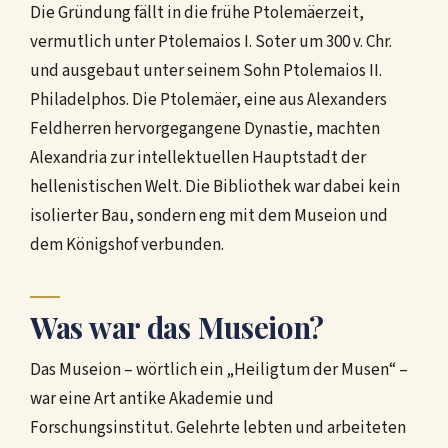
Die Gründung fällt in die frühe Ptolemäerzeit,
vermutlich unter Ptolemaios I. Soter um 300 v. Chr.
und ausgebaut unter seinem Sohn Ptolemaios II.
Philadelphos. Die Ptolemäer, eine aus Alexanders
Feldherren hervorgegangene Dynastie, machten
Alexandria zur intellektuellen Hauptstadt der
hellenistischen Welt. Die Bibliothek war dabei kein
isolierter Bau, sondern eng mit dem Museion und
dem Königshof verbunden.
Was war das Museion?
Das Museion – wörtlich ein „Heiligtum der Musen“ –
war eine Art antike Akademie und
Forschungsinstitut. Gelehrte lebten und arbeiteten