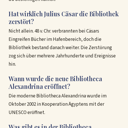
Hat wirklich Julius Cäsar die Bibliothek
zerstört?
Nicht allein. 48 v. Chr. verbrannten bei Cäsars
Eingreifen Bücher im Hafenbereich, doch die
Bibliothek bestand danach weiter. Die Zerstörung
zog sich über mehrere Jahrhunderte und Ereignisse
hin.
Wann wurde die neue Bibliotheca
Alexandrina eröffnet?
Die moderne Bibliotheca Alexandrina wurde im
Oktober 2002 in Kooperation Ägyptens mit der
UNESCO eröffnet.
Was gibt es in der Bibliotheca