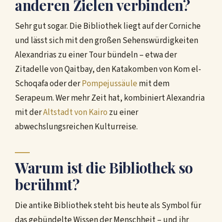
anderen Zielen verbinden?
Sehr gut sogar. Die Bibliothek liegt auf der Corniche
und lässt sich mit den großen Sehenswürdigkeiten
Alexandrias zu einer Tour bündeln – etwa der
Zitadelle von Qaitbay, den Katakomben von Kom el-
Schoqafa oder der
Pompejussäule
mit dem
Serapeum. Wer mehr Zeit hat, kombiniert Alexandria
mit der
Altstadt von Kairo
zu einer
abwechslungsreichen Kulturreise.
Warum ist die Bibliothek so
berühmt?
Die antike Bibliothek steht bis heute als Symbol für
das gebündelte Wissen der Menschheit – und ihr