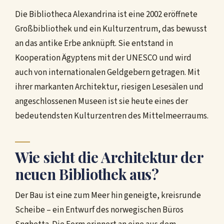
Die Bibliotheca Alexandrina ist eine 2002 eröffnete
Großbibliothek und ein Kulturzentrum, das bewusst
an das antike Erbe anknüpft. Sie entstand in
Kooperation Ägyptens mit der UNESCO und wird
auch von internationalen Geldgebern getragen. Mit
ihrer markanten Architektur, riesigen Lesesälen und
angeschlossenen Museen ist sie heute eines der
bedeutendsten Kulturzentren des Mittelmeerraums.
Wie sieht die Architektur der
neuen Bibliothek aus?
Der Bau ist eine zum Meer hin geneigte, kreisrunde
Scheibe – ein Entwurf des norwegischen Büros