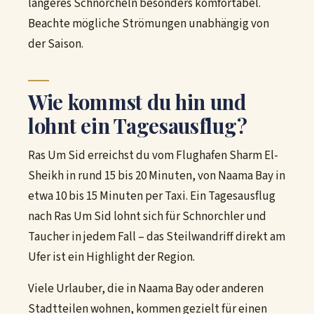
längeres Schnorcheln besonders komfortabel.
Beachte mögliche Strömungen unabhängig von
der Saison.
Wie kommst du hin und
lohnt ein Tagesausflug?
Ras Um Sid erreichst du vom Flughafen Sharm El-
Sheikh in rund 15 bis 20 Minuten, von Naama Bay in
etwa 10 bis 15 Minuten per Taxi. Ein Tagesausflug
nach Ras Um Sid lohnt sich für Schnorchler und
Taucher in jedem Fall – das Steilwandriff direkt am
Ufer ist ein Highlight der Region.
Viele Urlauber, die in Naama Bay oder anderen
Stadtteilen wohnen, kommen gezielt für einen