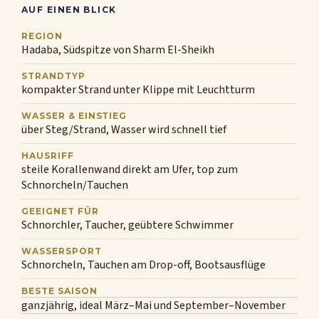
AUF EINEN BLICK
REGION
Hadaba, Südspitze von Sharm El-Sheikh
STRANDTYP
kompakter Strand unter Klippe mit Leuchtturm
WASSER & EINSTIEG
über Steg/Strand, Wasser wird schnell tief
HAUSRIFF
steile Korallenwand direkt am Ufer, top zum
Schnorcheln/Tauchen
GEEIGNET FÜR
Schnorchler, Taucher, geübtere Schwimmer
WASSERSPORT
Schnorcheln, Tauchen am Drop-off, Bootsausflüge
BESTE SAISON
ganzjährig, ideal März–Mai und September–November