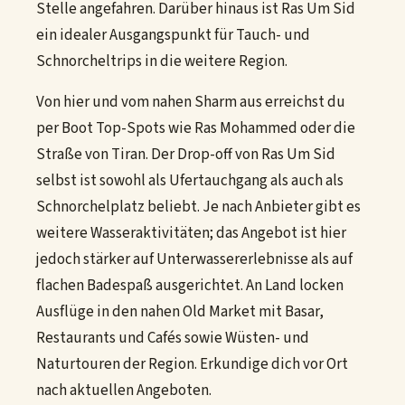
Stelle angefahren. Darüber hinaus ist Ras Um Sid
ein idealer Ausgangspunkt für Tauch- und
Schnorcheltrips in die weitere Region.
Von hier und vom nahen Sharm aus erreichst du
per Boot Top-Spots wie Ras Mohammed oder die
Straße von Tiran. Der Drop-off von Ras Um Sid
selbst ist sowohl als Ufertauchgang als auch als
Schnorchelplatz beliebt. Je nach Anbieter gibt es
weitere Wasseraktivitäten; das Angebot ist hier
jedoch stärker auf Unterwassererlebnisse als auf
flachen Badespaß ausgerichtet. An Land locken
Ausflüge in den nahen Old Market mit Basar,
Restaurants und Cafés sowie Wüsten- und
Naturtouren der Region. Erkundige dich vor Ort
nach aktuellen Angeboten.