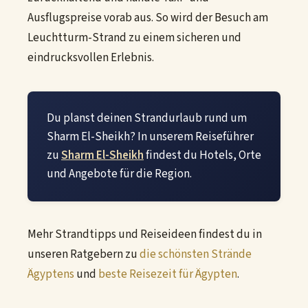
Ausflugspreise vorab aus. So wird der Besuch am
Leuchtturm-Strand zu einem sicheren und
eindrucksvollen Erlebnis.
Du planst deinen Strandurlaub rund um
Sharm El-Sheikh? In unserem Reiseführer
zu
Sharm El-Sheikh
findest du Hotels, Orte
und Angebote für die Region.
Mehr Strandtipps und Reiseideen findest du in
unseren Ratgebern zu
die schönsten Strände
Ägyptens
und
beste Reisezeit für Ägypten
.