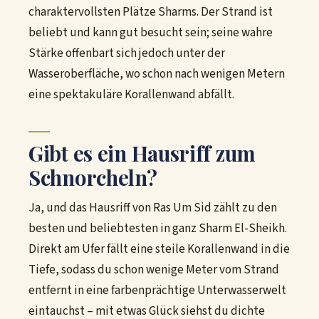
charaktervollsten Plätze Sharms. Der Strand ist
beliebt und kann gut besucht sein; seine wahre
Stärke offenbart sich jedoch unter der
Wasseroberfläche, wo schon nach wenigen Metern
eine spektakuläre Korallenwand abfällt.
Gibt es ein Hausriff zum
Schnorcheln?
Ja, und das Hausriff von Ras Um Sid zählt zu den
besten und beliebtesten in ganz Sharm El-Sheikh.
Direkt am Ufer fällt eine steile Korallenwand in die
Tiefe, sodass du schon wenige Meter vom Strand
entfernt in eine farbenprächtige Unterwasserwelt
eintauchst – mit etwas Glück siehst du dichte