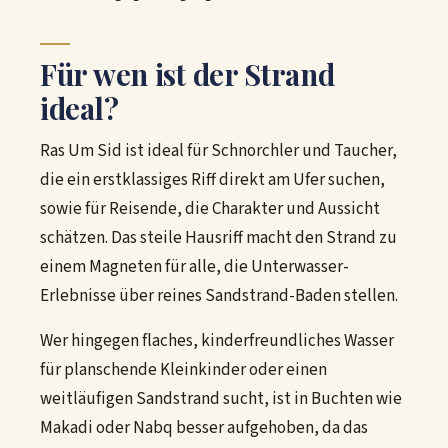
Für wen ist der Strand
ideal?
Ras Um Sid ist ideal für Schnorchler und Taucher,
die ein erstklassiges Riff direkt am Ufer suchen,
sowie für Reisende, die Charakter und Aussicht
schätzen. Das steile Hausriff macht den Strand zu
einem Magneten für alle, die Unterwasser-
Erlebnisse über reines Sandstrand-Baden stellen.
Wer hingegen flaches, kinderfreundliches Wasser
für planschende Kleinkinder oder einen
weitläufigen Sandstrand sucht, ist in Buchten wie
Makadi oder Nabq besser aufgehoben, da das