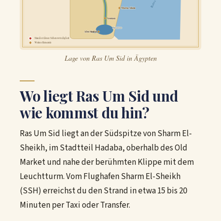
Marsa Alam
Assuan
Nassersee
Abu Simbel
Standort dieser Sehenswürdigkeit
Weitere Reiseziele
Lage von Ras Um Sid in Ägypten
Wo liegt Ras Um Sid und
wie kommst du hin?
Ras Um Sid liegt an der Südspitze von Sharm El-
Sheikh, im Stadtteil Hadaba, oberhalb des Old
Market und nahe der berühmten Klippe mit dem
Leuchtturm. Vom Flughafen Sharm El-Sheikh
(SSH) erreichst du den Strand in etwa 15 bis 20
Minuten per Taxi oder Transfer.