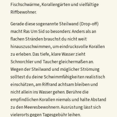
Fischschwärme, Korallengärten und vielfältige
Riffbewohner.
Gerade diese sogenannte Steilwand (Drop-off)
macht Ras Um Sid so besonders: Anders als an
flachen Stränden brauchst du nicht weit
hinauszuschwimmen, um eindrucksvolle Korallen
zu erleben. Das tiefe, klare Wasser zieht
Schnorchler und Taucher gleichermaßen an.
Wegen der Steilwand und möglicher Strömung
solltest du deine Schwimmfähigkeiten realistisch
einschätzen, am Riffrand achtsam bleiben und
nicht allein ins Wasser gehen. Berühre die
empfindlichen Korallen niemals und halte Abstand
zu den Meeresbewohnern. Ausrüstung lässt sich
vielerorts gegen Tagesgebühr leihen.