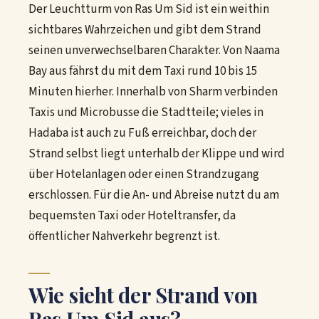
Der Leuchtturm von Ras Um Sid ist ein weithin
sichtbares Wahrzeichen und gibt dem Strand
seinen unverwechselbaren Charakter. Von Naama
Bay aus fährst du mit dem Taxi rund 10 bis 15
Minuten hierher. Innerhalb von Sharm verbinden
Taxis und Microbusse die Stadtteile; vieles in
Hadaba ist auch zu Fuß erreichbar, doch der
Strand selbst liegt unterhalb der Klippe und wird
über Hotelanlagen oder einen Strandzugang
erschlossen. Für die An- und Abreise nutzt du am
bequemsten Taxi oder Hoteltransfer, da
öffentlicher Nahverkehr begrenzt ist.
Wie sieht der Strand von
Ras Um Sid aus?