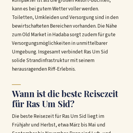
kompakter ist als die großen Resort-Buchten,
kann es bei gutem Wetter voller werden.
Toiletten, Umkleiden und Versorgung sind in den
bewirtschafteten Bereichen vorhanden. Die Nähe
zum Old Market in Hadaba sorgt zudem für gute
Versorgungsmöglichkeiten in unmittelbarer
Umgebung. Insgesamt verbindet Ras Um Sid
solide Strandinfrastruktur mit seinem
herausragenden Riff-Erlebnis.
Wann ist die beste Reisezeit
für Ras Um Sid?
Die beste Reisezeit für Ras Um Sid liegt im
Frühjahr und Herbst, etwa März bis Mai und