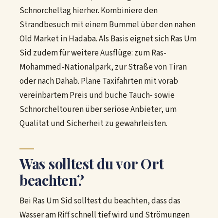
Schnorcheltag hierher. Kombiniere den
Strandbesuch mit einem Bummel über den nahen
Old Market in Hadaba. Als Basis eignet sich Ras Um
Sid zudem für weitere Ausflüge: zum Ras-
Mohammed-Nationalpark, zur Straße von Tiran
oder nach Dahab. Plane Taxifahrten mit vorab
vereinbartem Preis und buche Tauch- sowie
Schnorcheltouren über seriöse Anbieter, um
Qualität und Sicherheit zu gewährleisten.
Was solltest du vor Ort
beachten?
Bei Ras Um Sid solltest du beachten, dass das
Wasser am Riff schnell tief wird und Strömungen