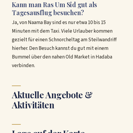
Kann man Ras Um Sid gut als
Tagesausflug besuchen?
Ja, von Naama Bay sind es nur etwa 10 bis 15
Minuten mit dem Taxi. Viele Urlauber kommen
gezielt für einen Schnorcheltag am Steilwandriff
hierher. Den Besuch kannst du gut mit einem
Bummel über den nahen Old Market in Hadaba
verbinden.
Aktuelle Angebote &
Aktivitäten