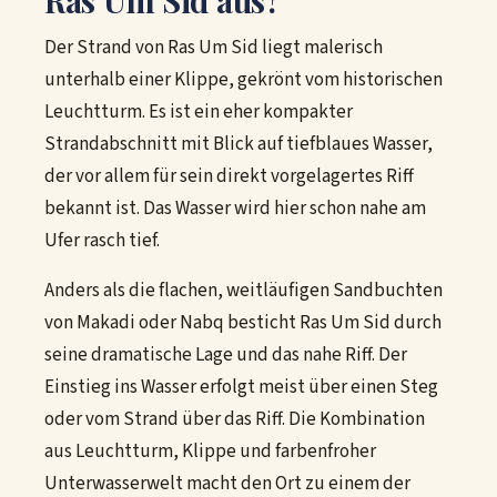
Der Strand von Ras Um Sid liegt malerisch
unterhalb einer Klippe, gekrönt vom historischen
Leuchtturm. Es ist ein eher kompakter
Strandabschnitt mit Blick auf tiefblaues Wasser,
der vor allem für sein direkt vorgelagertes Riff
bekannt ist. Das Wasser wird hier schon nahe am
Ufer rasch tief.
Anders als die flachen, weitläufigen Sandbuchten
von Makadi oder Nabq besticht Ras Um Sid durch
seine dramatische Lage und das nahe Riff. Der
Einstieg ins Wasser erfolgt meist über einen Steg
oder vom Strand über das Riff. Die Kombination
aus Leuchtturm, Klippe und farbenfroher
Unterwasserwelt macht den Ort zu einem der