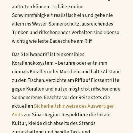
auftreten können – schätze deine
Schwimmfähigkeit realistisch ein und gehe nie
allein ins Wasser. Sonnenschutz, ausreichendes
Trinken und riffschonendes Verhalten sind ebenso
wichtig wie feste Badeschuhe am Riff.
Das Steilwandriff ist ein sensibles
Korallenökosystem – berühre oder entnimm
niemals Korallen oder Muscheln und halte Abstand
zu den Fischen. Verzichte am Riff auf Flossentritte
gegen Korallen und nutze möglichst riffschonende
Sonnencreme. Beachte vor der Reise stets die
aktuellen
Sicherheitshinweise des Auswärtigen
Amts
zur Sinai-Region. Respektiere die lokale
Kultur, kleide dich abseits des Strands
zurückhaltend und handle Taxi- und