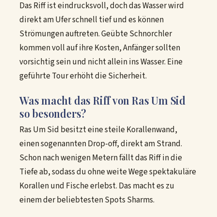
Das Riff ist eindrucksvoll, doch das Wasser wird
direkt am Ufer schnell tief und es können
Strömungen auftreten. Geübte Schnorchler
kommen voll auf ihre Kosten, Anfänger sollten
vorsichtig sein und nicht allein ins Wasser. Eine
geführte Tour erhöht die Sicherheit.
Was macht das Riff von Ras Um Sid
so besonders?
Ras Um Sid besitzt eine steile Korallenwand,
einen sogenannten Drop-off, direkt am Strand.
Schon nach wenigen Metern fällt das Riff in die
Tiefe ab, sodass du ohne weite Wege spektakuläre
Korallen und Fische erlebst. Das macht es zu
einem der beliebtesten Spots Sharms.