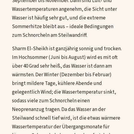
September bis November. Dann sind Luft- und
Wassertemperaturen angenehm, die Sicht unter
Wasser ist häufig sehr gut, und die extreme
Sommerhitze bleibt aus – ideale Bedingungen
zum Schnorcheln am Steilwandriff.
Sharm El-Sheikh ist ganzjährig sonnig und trocken.
Im Hochsommer (Juni bis August) wird es mit oft
über 40 Grad sehr heiß, das Wasser ist dann am
wärmsten. Der Winter (Dezember bis Februar)
bringt mildere Tage, kühlere Abende und
gelegentlich Wind; die Wassertemperatur sinkt,
sodass viele zum Schnorcheln einen
Neoprenanzug tragen. Da das Wasser an der
Steilwand schnell tief wird, ist die etwas wärmere
Wassertemperatur der Übergangsmonate für