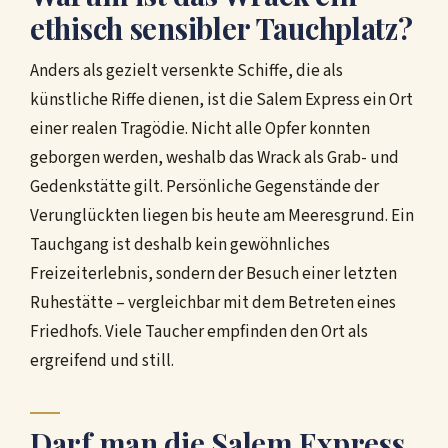
ethisch sensibler Tauchplatz?
Anders als gezielt versenkte Schiffe, die als
künstliche Riffe dienen, ist die Salem Express ein Ort
einer realen Tragödie. Nicht alle Opfer konnten
geborgen werden, weshalb das Wrack als Grab- und
Gedenkstätte gilt. Persönliche Gegenstände der
Verunglückten liegen bis heute am Meeresgrund. Ein
Tauchgang ist deshalb kein gewöhnliches
Freizeiterlebnis, sondern der Besuch einer letzten
Ruhestätte – vergleichbar mit dem Betreten eines
Friedhofs. Viele Taucher empfinden den Ort als
ergreifend und still.
Darf man die Salem Express