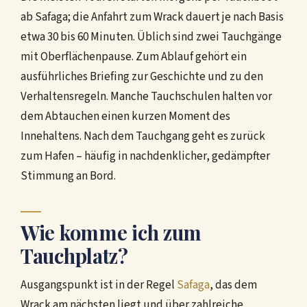
ab Safaga; die Anfahrt zum Wrack dauert je nach Basis
etwa 30 bis 60 Minuten. Üblich sind zwei Tauchgänge
mit Oberflächenpause. Zum Ablauf gehört ein
ausführliches Briefing zur Geschichte und zu den
Verhaltensregeln. Manche Tauchschulen halten vor
dem Abtauchen einen kurzen Moment des
Innehaltens. Nach dem Tauchgang geht es zurück
zum Hafen – häufig in nachdenklicher, gedämpfter
Stimmung an Bord.
Wie komme ich zum
Tauchplatz?
Ausgangspunkt ist in der Regel
Safaga
, das dem
Wrack am nächsten liegt und über zahlreiche