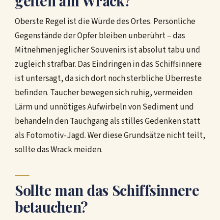
gelten am Wrack?
Oberste Regel ist die Würde des Ortes. Persönliche
Gegenstände der Opfer bleiben unberührt – das
Mitnehmen jeglicher Souvenirs ist absolut tabu und
zugleich strafbar. Das Eindringen in das Schiffsinnere
ist untersagt, da sich dort noch sterbliche Überreste
befinden. Taucher bewegen sich ruhig, vermeiden
Lärm und unnötiges Aufwirbeln von Sediment und
behandeln den Tauchgang als stilles Gedenken statt
als Fotomotiv-Jagd. Wer diese Grundsätze nicht teilt,
sollte das Wrack meiden.
Sollte man das Schiffsinnere
betauchen?