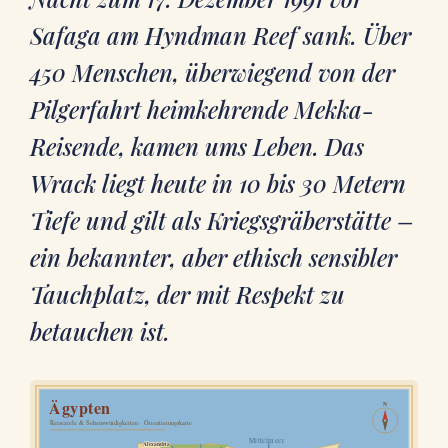
Safaga am Hyndman Reef sank. Über
450 Menschen, überwiegend von der
Pilgerfahrt heimkehrende Mekka-
Reisende, kamen ums Leben. Das
Wrack liegt heute in 10 bis 30 Metern
Tiefe und gilt als Kriegsgräberstätte –
ein bekannter, aber ethisch sensibler
Tauchplatz, der mit Respekt zu
betauchen ist.
Ägypten
N
Reiseziele & Sehenswürdigkeiten · Orientierungskarte
Mittelmeer
Alexandria