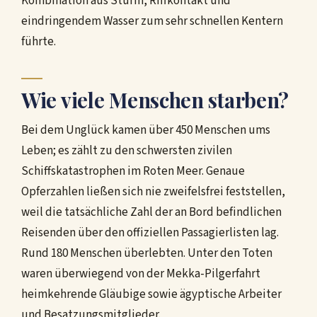
Kombination aus Sturm, Riffkontakt und
eindringendem Wasser zum sehr schnellen Kentern
führte.
Wie viele Menschen starben?
Bei dem Unglück kamen über 450 Menschen ums
Leben; es zählt zu den schwersten zivilen
Schiffskatastrophen im Roten Meer. Genaue
Opferzahlen ließen sich nie zweifelsfrei feststellen,
weil die tatsächliche Zahl der an Bord befindlichen
Reisenden über den offiziellen Passagierlisten lag.
Rund 180 Menschen überlebten. Unter den Toten
waren überwiegend von der Mekka-Pilgerfahrt
heimkehrende Gläubige sowie ägyptische Arbeiter
und Besatzungsmitglieder.