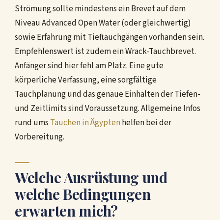
Strömung sollte mindestens ein Brevet auf dem
Niveau Advanced Open Water (oder gleichwertig)
sowie Erfahrung mit Tieftauchgängen vorhanden sein.
Empfehlenswert ist zudem ein Wrack-Tauchbrevet.
Anfänger sind hier fehl am Platz. Eine gute
körperliche Verfassung, eine sorgfältige
Tauchplanung und das genaue Einhalten der Tiefen-
und Zeitlimits sind Voraussetzung. Allgemeine Infos
rund ums
Tauchen in Ägypten
helfen bei der
Vorbereitung.
Welche Ausrüstung und
welche Bedingungen
erwarten mich?