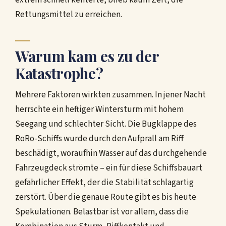
extrem schnell kenterte, blieb kaum Zeit, die
Rettungsmittel zu erreichen.
Warum kam es zu der
Katastrophe?
Mehrere Faktoren wirkten zusammen. In jener Nacht
herrschte ein heftiger Wintersturm mit hohem
Seegang und schlechter Sicht. Die Bugklappe des
RoRo-Schiffs wurde durch den Aufprall am Riff
beschädigt, woraufhin Wasser auf das durchgehende
Fahrzeugdeck strömte – ein für diese Schiffsbauart
gefährlicher Effekt, der die Stabilität schlagartig
zerstört. Über die genaue Route gibt es bis heute
Spekulationen. Belastbar ist vor allem, dass die