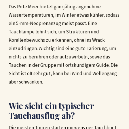
Das Rote Meer bietet ganzjährig angenehme
Wassertemperaturen, im Winter etwas kühler, sodass
ein 5-mm-Neoprenanzug meist passt. Eine
Tauchlampe lohnt sich, um Strukturen und
Korallenbewuchs zu erkennen, ohne ins Wrack
einzudringen. Wichtig sind eine gute Tarierung, um
nichts zu berühren oder aufzuwirbeln, sowie das
Tauchen in der Gruppe mit ortskundigem Guide. Die
Sicht ist oft sehr gut, kann bei Wind und Wellengang
aber schwanken.
Wie sieht ein typischer
Tauchausflug ab?
Die meisten Touren starten morgens per Tauchboot