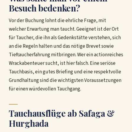
Besuch bedenken?
Vor der Buchung lohnt die ehrliche Frage, mit
welcher Erwartung man taucht. Geeignet ist der Ort
für Taucher, die ihn als Gedenkstätte verstehen, sich
an die Regeln halten und das nötige Brevet sowie
Tieftaucherfahrung mitbringen. Wer ein actionreiches
Wrackabenteuer sucht, ist hier falsch. Eine seriöse
Tauchbasis, ein gutes Briefing und eine respektvolle
Grundhaltung sind die wichtigsten Voraussetzungen
für einen würdevollen Tauchgang.
Tauchausflüge ab Safaga &
Hurghada