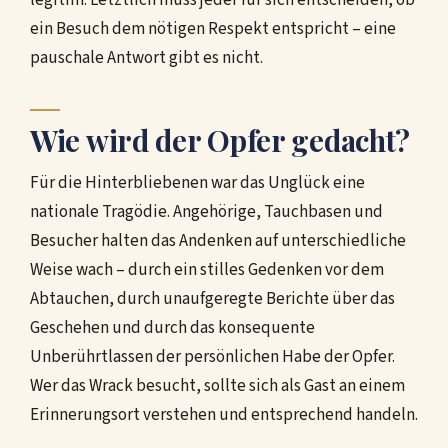
legitim. Letztlich muss jeder für sich entscheiden, ob
ein Besuch dem nötigen Respekt entspricht – eine
pauschale Antwort gibt es nicht.
Wie wird der Opfer gedacht?
Für die Hinterbliebenen war das Unglück eine
nationale Tragödie. Angehörige, Tauchbasen und
Besucher halten das Andenken auf unterschiedliche
Weise wach – durch ein stilles Gedenken vor dem
Abtauchen, durch unaufgeregte Berichte über das
Geschehen und durch das konsequente
Unberührtlassen der persönlichen Habe der Opfer.
Wer das Wrack besucht, sollte sich als Gast an einem
Erinnerungsort verstehen und entsprechend handeln.