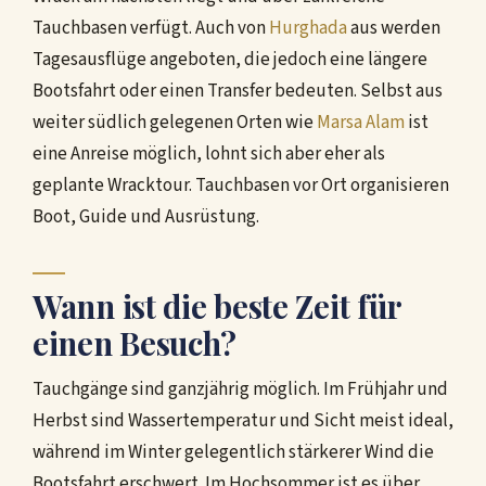
Tauchbasen verfügt. Auch von
Hurghada
aus werden
Tagesausflüge angeboten, die jedoch eine längere
Bootsfahrt oder einen Transfer bedeuten. Selbst aus
weiter südlich gelegenen Orten wie
Marsa Alam
ist
eine Anreise möglich, lohnt sich aber eher als
geplante Wracktour. Tauchbasen vor Ort organisieren
Boot, Guide und Ausrüstung.
Wann ist die beste Zeit für
einen Besuch?
Tauchgänge sind ganzjährig möglich. Im Frühjahr und
Herbst sind Wassertemperatur und Sicht meist ideal,
während im Winter gelegentlich stärkerer Wind die
Bootsfahrt erschwert. Im Hochsommer ist es über