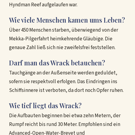
Hyndman Reef aufgelaufen war.
Wie viele Menschen kamen ums Leben?
Über 450 Menschen starben, überwiegend von der
Mekka-Pilgerfahrt heimkehrende Gläubige. Die
genaue Zahl ließ sich nie zweifelsfrei feststellen.
Darf man das Wrack betauchen?
Tauchgänge an der Außenseite werden geduldet,
sofern sie respektvoll erfolgen. Das Eindringen ins
Schiffsinnere ist verboten, da dort noch Opfer ruhen.
Wie tief liegt das Wrack?
Die Aufbauten beginnen bei etwa zehn Metern, der
Rumpf reicht bis rund 30 Meter. Empfohlen sind ein
Advanced-Open-Water-Brevet und