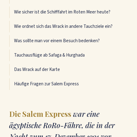
Wie sicher ist die Schifffahrt im Roten Meer heute?
Wie ordnet sich das Wrack in andere Tauchziele ein?
Was sollte man vor einem Besuch bedenken?
Tauchausflüge ab Safaga & Hurghada
Das Wrack auf der Karte
Häufige Fragen zur Salem Express
Die Salem Express
war eine
ägyptische RoRo-Fähre, die in der
Nacht zum 17. Dezember 1991 vor