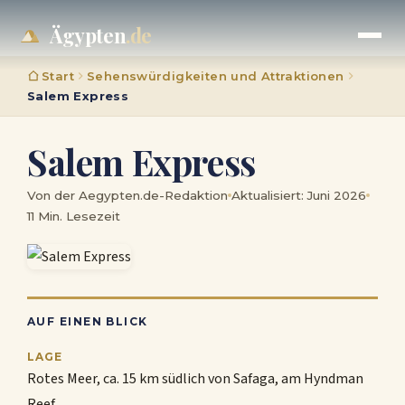
Ägypten
.de
Start
Sehenswürdigkeiten und Attraktionen
Salem Express
Salem Express
Von der Aegypten.de-Redaktion
Aktualisiert: Juni 2026
11 Min. Lesezeit
AUF EINEN BLICK
LAGE
Rotes Meer, ca. 15 km südlich von Safaga, am Hyndman
Reef