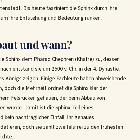
tenstadt. Bis heute fasziniert die Sphinx durch ihre
ich um ihre Entstehung und Bedeutung ranken.
ebaut und wann?
ie Sphinx dem Pharao Chephren (Khafre) zu, dessen
ach entstand sie um 2500 v. Chr. in der 4. Dynastie.
eses Königs zeigen. Einige Fachleute haben abweichende
, doch die Mehrheit ordnet die Sphinx klar der
inem Felsrücken gehauen, der beim Abbau von
n wurde. Damit ist die Sphinx Teil eines
kein nachträglicher Einfall. Ihr genaues
datieren, doch sie zählt zweifelsfrei zu den frühesten
ichte.