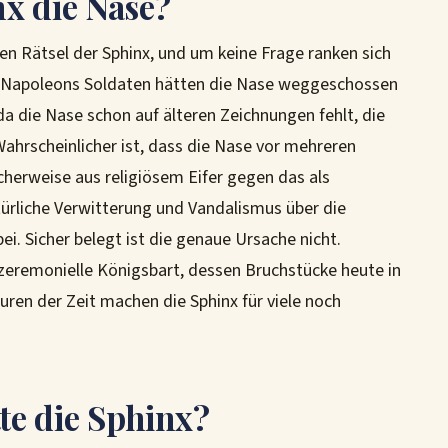
x die Nase?
en Rätsel der Sphinx, und um keine Frage ranken sich
g, Napoleons Soldaten hätten die Nase weggeschossen
 da die Nase schon auf älteren Zeichnungen fehlt, die
hrscheinlicher ist, dass die Nase vor mehreren
cherweise aus religiösem Eifer gegen das als
rliche Verwitterung und Vandalismus über die
. Sicher belegt ist die genaue Ursache nicht.
 zeremonielle Königsbart, dessen Bruchstücke heute in
en der Zeit machen die Sphinx für viele noch
te die Sphinx?