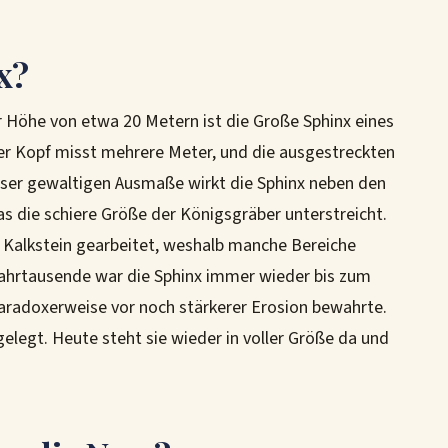
x?
r Höhe von etwa 20 Metern ist die Große Sphinx eines
der Kopf misst mehrere Meter, und die ausgestreckten
eser gewaltigen Ausmaße wirkt die Sphinx neben den
as die schiere Größe der Königsgräber unterstreicht.
 Kalkstein gearbeitet, weshalb manche Bereiche
 Jahrtausende war die Sphinx immer wieder bis zum
aradoxerweise vor noch stärkerer Erosion bewahrte.
igelegt. Heute steht sie wieder in voller Größe da und