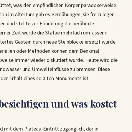
üttet, was den empfindlichen Körper paradoxerweise
chon im Altertum gab es Bemühungen, sie freizulegen:
en und stellte zur Erinnerung die berühmte
erner Zeit wurde die Statue mehrfach umfassend
ittertes Gestein durch neue Steinblöcke ersetzt wurde.
Materialien oder Methoden können dem Denkmal
sweise immer wieder diskutiert wurde. Heute wird die
rundwasser und Umwelteinflüsse zu bremsen. Diese
der Erhalt eines so alten Monuments ist.
esichtigen und was kostet
nd mit dem Plateau-Eintritt zugänglich, der in