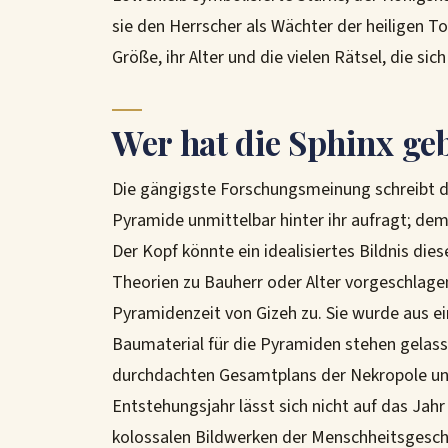
sie den Herrscher als Wächter der heiligen To
Größe, ihr Alter und die vielen Rätsel, die s
Wer hat die Sphinx g
Die gängigste Forschungsmeinung schreibt d
Pyramide unmittelbar hinter ihr aufragt; demn
Der Kopf könnte ein idealisiertes Bildnis di
Theorien zu Bauherr oder Alter vorgeschlagen
Pyramidenzeit von Gizeh zu. Sie wurde aus e
Baumaterial für die Pyramiden stehen gelasse
durchdachten Gesamtplans der Nekropole und 
Entstehungsjahr lässt sich nicht auf das Jahr 
kolossalen Bildwerken der Menschheitsgesch