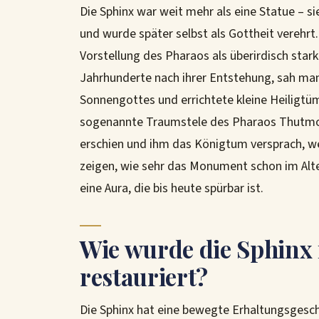
Die Sphinx war weit mehr als eine Statue – s
und wurde später selbst als Gottheit verehrt
Vorstellung des Pharaos als überirdisch stark
Jahrhunderte nach ihrer Entstehung, sah man
Sonnengottes und errichtete kleine Heiligtü
sogenannte Traumstele des Pharaos Thutmosis 
erschien und ihm das Königtum versprach, we
zeigen, wie sehr das Monument schon im Alt
eine Aura, die bis heute spürbar ist.
Wie wurde die Sphinx 
restauriert?
Die Sphinx hat eine bewegte Erhaltungsgesch