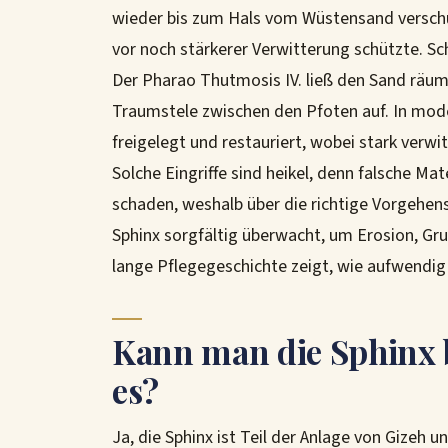
wieder bis zum Hals vom Wüstensand versch
vor noch stärkerer Verwitterung schützte. S
Der Pharao Thutmosis IV. ließ den Sand räum
Traumstele zwischen den Pfoten auf. In mod
freigelegt und restauriert, wobei stark verw
Solche Eingriffe sind heikel, denn falsche 
schaden, weshalb über die richtige Vorgehen
Sphinx sorgfältig überwacht, um Erosion, G
lange Pflegegeschichte zeigt, wie aufwendig 
Kann man die Sphinx b
es?
Ja, die Sphinx ist Teil der Anlage von Gizeh u