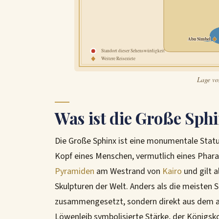
Abu Simbel
Standort dieser Sehenswürdigkeit
Weitere Reiseziele
Lage vo
Was ist die Große Sph
Die Große Sphinx ist eine monumentale Sta
Kopf eines Menschen, vermutlich eines Pharao
Pyramiden
am Westrand von
Kairo
und gilt 
Skulpturen der Welt. Anders als die meisten 
zusammengesetzt, sondern direkt aus dem a
Löwenleib symbolisierte Stärke, der Königs