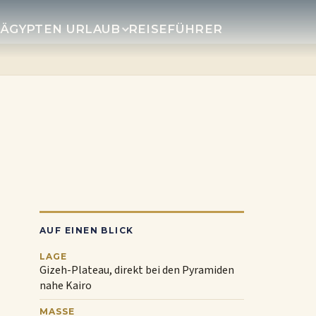
R
ÄGYPTEN URLAUB
REISEFÜHRER
AUF EINEN BLICK
LAGE
Gizeh-Plateau, direkt bei den Pyramiden
nahe Kairo
MASSE