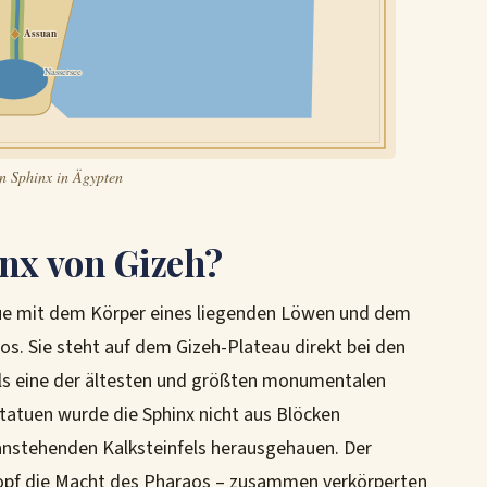
Assuan
Nassersee
n Sphinx in Ägypten
inx von Gizeh?
tue mit dem Körper eines liegenden Löwen und dem
s. Sie steht auf dem Gizeh-Plateau direkt bei den
als eine der ältesten und größten monumentalen
Statuen wurde die Sphinx nicht aus Blöcken
nstehenden Kalksteinfels herausgehauen. Der
kopf die Macht des Pharaos – zusammen verkörperten