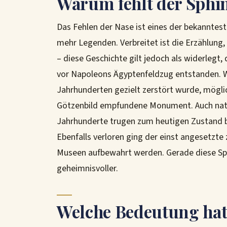
Warum fehlt der Sphin
Das Fehlen der Nase ist eines der bekanntest
mehr Legenden. Verbreitet ist die Erzählun
– diese Geschichte gilt jedoch als widerlegt,
vor Napoleons Ägyptenfeldzug entstanden. Wa
Jahrhunderten gezielt zerstört wurde, mögli
Götzenbild empfundene Monument. Auch natü
Jahrhunderte trugen zum heutigen Zustand bei
Ebenfalls verloren ging der einst angesetzte
Museen aufbewahrt werden. Gerade diese Spur
geheimnisvoller.
Welche Bedeutung hat