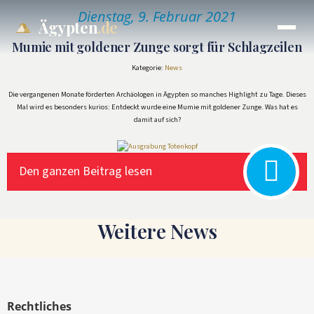
Dienstag, 9. Februar 2021
Ägypten
.de
Mumie mit goldener Zunge sorgt für Schlagzeilen
Kategorie:
News
Die vergangenen Monate förderten Archäologen in Ägypten so manches Highlight zu Tage. Dieses
Mal wird es besonders kurios: Entdeckt wurde eine Mumie mit goldener Zunge. Was hat es
damit auf sich?
Den ganzen Beitrag lesen
Weitere News
Rechtliches