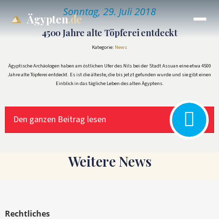
Sonntag, 29. Juli 2018
Ägypten
.de
4500 Jahre alte Töpferei entdeckt
Kategorie:
News
Ägyptische Archäologen haben am östlichen Ufer des Nils bei der Stadt Assuan eine etwa 4500
Jahre alte Töpferei entdeckt. Es ist die älteste, die bis jetzt gefunden wurde und sie gibt einen
Einblick in das tägliche Leben des alten Ägyptens.
Den ganzen Beitrag lesen
Weitere News
Rechtliches