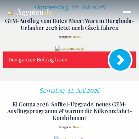
Donnerstag, 16. Juli 2026
Ägypten
.de
GEM-Ausflug vom Roten Meer: Warum Hurghada-
Urlauber 2026 jetzt nach Gizeh fahren
Kategorie:
News
Den ganzen Beitrag lesen
Samstag, 11. Juli 2026
El Gouna 2026: Sofitel-Upgrade, neues GEM-
Ausflugsprogramm & warum die Nilkreuzfahrt-
Kombi boomt
Kategorie:
News