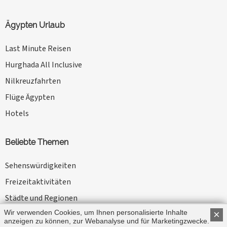
Ägypten Urlaub
Last Minute Reisen
Hurghada All Inclusive
Nilkreuzfahrten
Flüge Ägypten
Hotels
Beliebte Themen
Sehenswürdigkeiten
Freizeitaktivitäten
Städte und Regionen
Wir verwenden Cookies, um Ihnen personalisierte Inhalte
×
Kameltouren
anzeigen zu können, zur Webanalyse und für Marketingzwecke.