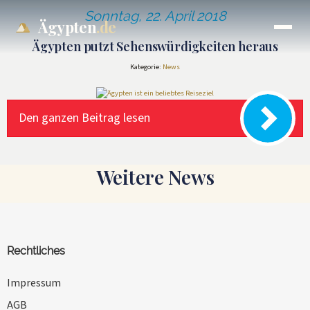
Sonntag, 22. April 2018
Ägypten
.de
Ägypten putzt Sehenswürdigkeiten heraus
Kategorie:
News
Den ganzen Beitrag lesen
Weitere News
Rechtliches
Impressum
AGB