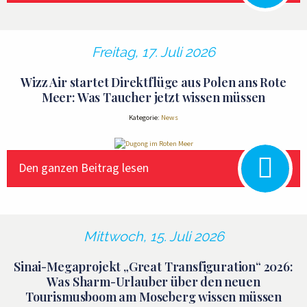
Freitag, 17. Juli 2026
Wizz Air startet Direktflüge aus Polen ans Rote
Meer: Was Taucher jetzt wissen müssen
Kategorie:
News
Den ganzen Beitrag lesen
Mittwoch, 15. Juli 2026
Sinai-Megaprojekt „Great Transfiguration“ 2026:
Was Sharm-Urlauber über den neuen
Tourismusboom am Moseberg wissen müssen