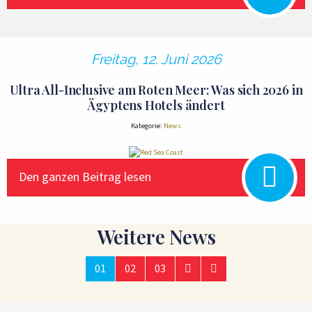
Freitag, 12. Juni 2026
Ultra All-Inclusive am Roten Meer: Was sich 2026 in
Ägyptens Hotels ändert
Kategorie:
News
Den ganzen Beitrag lesen
Weitere News
01
02
03