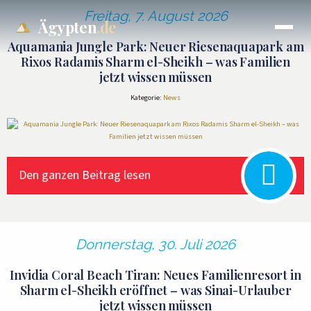
Freitag, 7. August 2026
Ägypten
.de
Aquamania Jungle Park: Neuer Riesenaquapark am
Rixos Radamis Sharm el-Sheikh – was Familien
jetzt wissen müssen
Kategorie:
News
Den ganzen Beitrag lesen
Donnerstag, 30. Juli 2026
Invidia Coral Beach Tiran: Neues Familienresort in
Sharm el-Sheikh eröffnet – was Sinai-Urlauber
jetzt wissen müssen