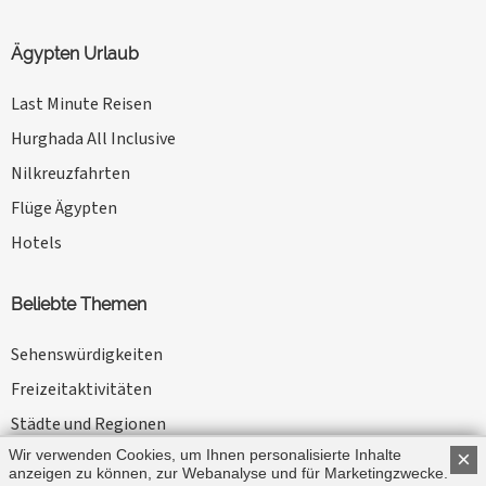
Ägypten Urlaub
Last Minute Reisen
Hurghada All Inclusive
Nilkreuzfahrten
Flüge Ägypten
Hotels
Beliebte Themen
Sehenswürdigkeiten
Freizeitaktivitäten
Städte und Regionen
Wir verwenden Cookies, um Ihnen personalisierte Inhalte
×
Kameltouren
anzeigen zu können, zur Webanalyse und für Marketingzwecke.