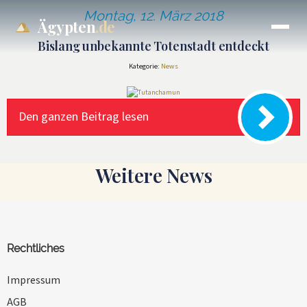
Montag, 12. März 2018
Ägypten
.de
Bislang unbekannte Totenstadt entdeckt
Kategorie:
News
Den ganzen Beitrag lesen
Weitere News
Rechtliches
Impressum
AGB