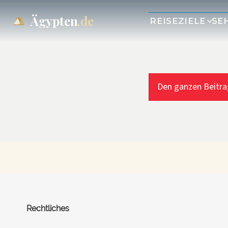
Ägypten
.de
REISEZIELE
SE
Den ganzen Beitra
Rechtliches