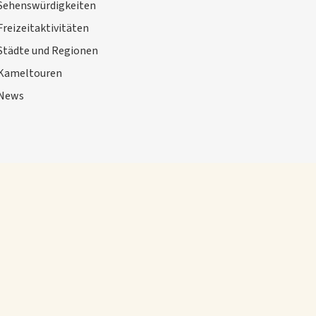
Sehenswürdigkeiten
Freizeitaktivitäten
Städte und Regionen
Kameltouren
News