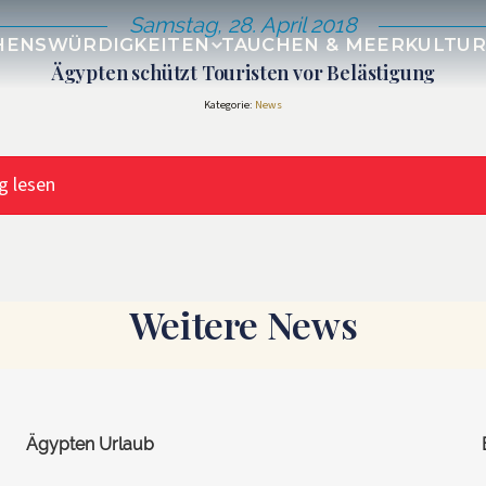
Samstag, 28. April 2018
HENSWÜRDIGKEITEN
TAUCHEN & MEER
KULTU
Ägypten schützt Touristen vor Belästigung
Kategorie:
News
g lesen
Weitere News
Ägypten Urlaub