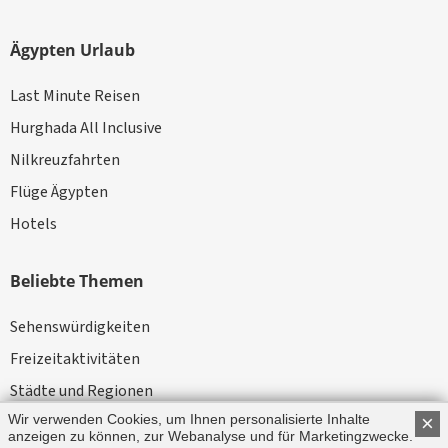
Ägypten Urlaub
Last Minute Reisen
Hurghada All Inclusive
Nilkreuzfahrten
Flüge Ägypten
Hotels
Beliebte Themen
Sehenswürdigkeiten
Freizeitaktivitäten
Städte und Regionen
Wir verwenden Cookies, um Ihnen personalisierte Inhalte
×
Kameltouren
anzeigen zu können, zur Webanalyse und für Marketingzwecke.