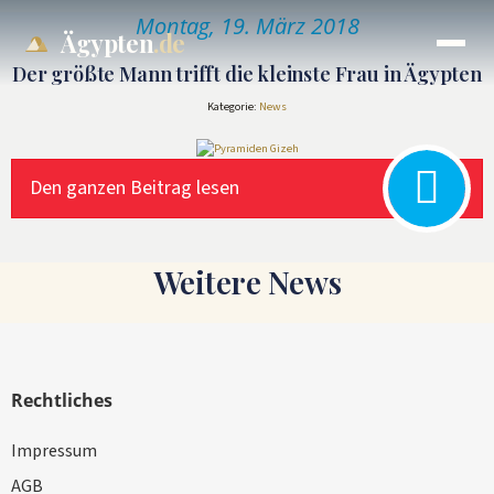
Montag, 19. März 2018
Ägypten
.de
Der größte Mann trifft die kleinste Frau in Ägypten
Kategorie:
News
Den ganzen Beitrag lesen
Weitere News
Rechtliches
Impressum
AGB