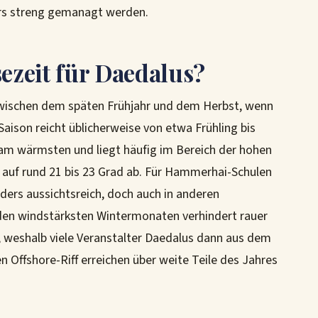
ers streng gemanagt werden.
sezeit für Daedalus?
 zwischen dem späten Frühjahr und dem Herbst, wenn
 Saison reicht üblicherweise von etwa Frühling bis
m wärmsten und liegt häufig im Bereich der hohen
r auf rund 21 bis 23 Grad ab. Für Hammerhai-Schulen
ers aussichtsreich, doch auch in anderen
den windstärksten Wintermonaten verhindert rauer
f, weshalb viele Veranstalter Daedalus dann aus dem
Offshore-Riff erreichen über weite Teile des Jahres