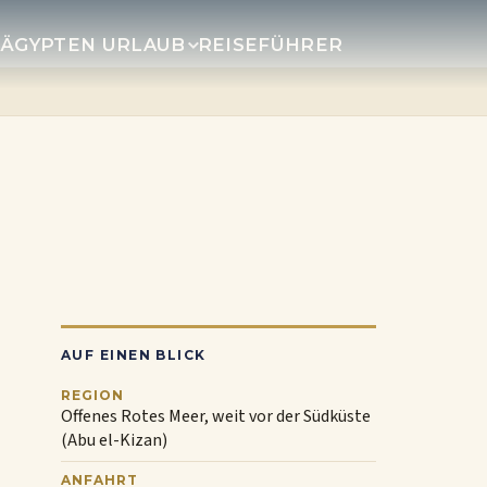
R
ÄGYPTEN URLAUB
REISEFÜHRER
AUF EINEN BLICK
REGION
Offenes Rotes Meer, weit vor der Südküste
(Abu el-Kizan)
ANFAHRT