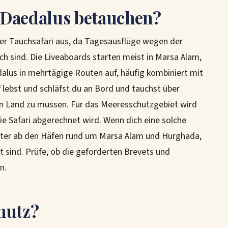
 Daedalus betauchen?
ner Tauchsafari aus, da Tagesausflüge wegen der
h sind. Die Liveaboards starten meist in Marsa Alam,
lus in mehrtägige Routen auf, häufig kombiniert mit
 lebst und schläfst du an Bord und tauchst über
an Land zu müssen. Für das Meeresschutzgebiet wird
 die Safari abgerechnet wird. Wenn dich eine solche
bieter ab den Häfen rund um Marsa Alam und Hurghada,
t sind. Prüfe, ob die geforderten Brevets und
n.
hutz?