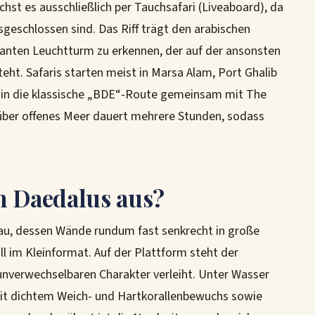
chst es ausschließlich per Tauchsafari (Liveaboard), da
eschlossen sind. Das Riff trägt den arabischen
anten Leuchtturm zu erkennen, der auf der ansonsten
t. Safaris starten meist in Marsa Alam, Port Ghalib
in die klassische „BDE“-Route gemeinsam mit The
 über offenes Meer dauert mehrere Stunden, sodass
n Daedalus aus?
teau, dessen Wände rundum fast senkrecht in große
oll im Kleinformat. Auf der Plattform steht der
 unverwechselbaren Charakter verleiht. Unter Wasser
mit dichtem Weich- und Hartkorallenbewuchs sowie