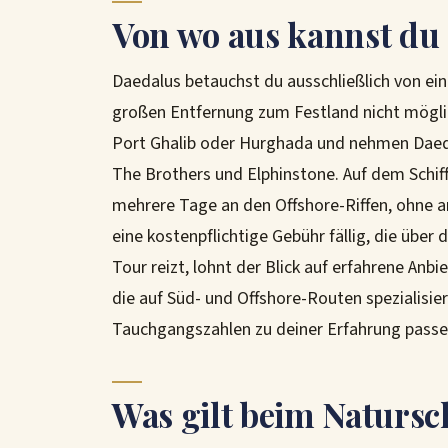
Von wo aus kannst du
Daedalus betauchst du ausschließlich von ei
großen Entfernung zum Festland nicht möglic
Port Ghalib oder Hurghada und nehmen Daeda
The Brothers und Elphinstone. Auf dem Schiff
mehrere Tage an den Offshore-Riffen, ohne 
eine kostenpflichtige Gebühr fällig, die über
Tour reizt, lohnt der Blick auf erfahrene An
die auf Süd- und Offshore-Routen spezialisier
Tauchgangszahlen zu deiner Erfahrung passe
Was gilt beim Natursc