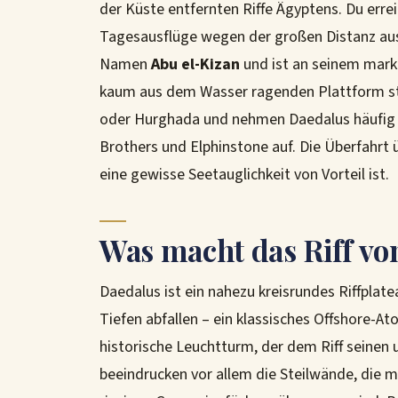
der Küste entfernten Riffe Ägyptens. Du errei
Tagesausflüge wegen der großen Distanz ausg
Namen
Abu el-Kizan
und ist an seinem mark
kaum aus dem Wasser ragenden Plattform steh
oder Hurghada und nehmen Daedalus häufig 
Brothers und Elphinstone auf. Die Überfahrt
eine gewisse Seetauglichkeit von Vorteil ist.
Was macht das Riff vo
Daedalus ist ein nahezu kreisrundes Riffpla
Tiefen abfallen – ein klassisches Offshore-At
historische Leuchtturm, der dem Riff seinen
beeindrucken vor allem die Steilwände, die 