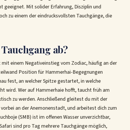
t geeignet. Mit solider Erfahrung, Disziplin und
och zu einem der eindrucksvollsten Tauchgänge, die
er Tauchgang ab?
 mit einem Negativeinstieg vom Zodiac, häufig an der
Steilwand Position für Hammerhai-Begegnungen
au fest, an welcher Spitze gestartet, in welche
ht wird. Wer auf Hammerhaie hofft, taucht früh am
tisch zu werden. Anschließend gleitest du mit der
vorbei an der Anemonenstadt, und arbeitest dich zum
auchboje (SMB) ist im offenen Wasser unverzichtbar,
r Safari sind pro Tag mehrere Tauchgänge möglich,