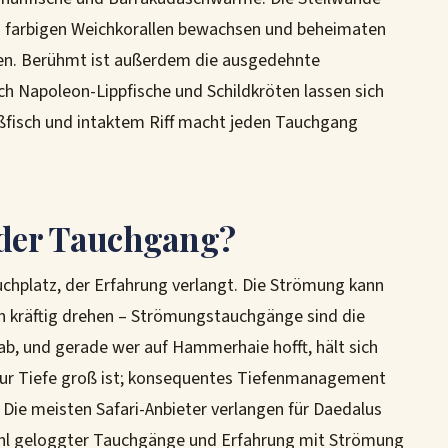
d farbigen Weichkorallen bewachsen und beheimaten
nen. Berühmt ist außerdem die ausgedehnte
h Napoleon-Lippfische und Schildkröten lassen sich
oßfisch und intaktem Riff macht jeden Tauchgang
 der Tauchgang?
uchplatz, der Erfahrung verlangt. Die Strömung kann
en kräftig drehen – Strömungstauchgänge sind die
 ab, und gerade wer auf Hammerhaie hofft, hält sich
zur Tiefe groß ist; konsequentes Tiefenmanagement
. Die meisten Safari-Anbieter verlangen für Daedalus
zahl geloggter Tauchgänge und Erfahrung mit Strömung