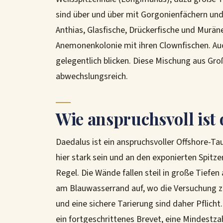
sind über und über mit Gorgonienfächern un
Anthias, Glasfische, Drückerfische und Murä
Anemonenkolonie mit ihren Clownfischen. Auc
gelegentlich blicken. Diese Mischung aus Gr
abwechslungsreich.
Wie anspruchsvoll ist
Daedalus ist ein anspruchsvoller Offshore-Ta
hier stark sein und an den exponierten Spitz
Regel. Die Wände fallen steil in große Tiefen
am Blauwasserrand auf, wo die Versuchung 
und eine sichere Tarierung sind daher Pflicht
ein fortgeschrittenes Brevet, eine Mindest