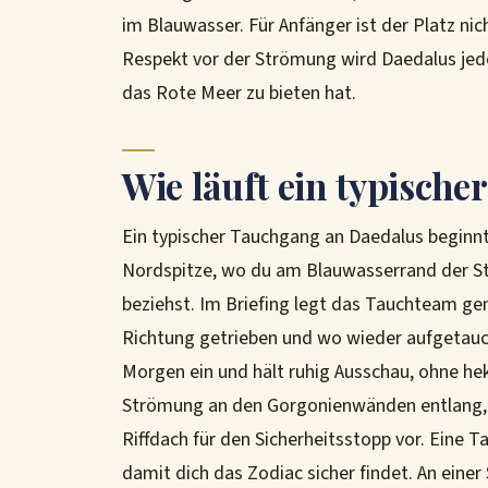
im Blauwasser. Für Anfänger ist der Platz nich
Respekt vor der Strömung wird Daedalus jed
das Rote Meer zu bieten hat.
Wie läuft ein typisch
Ein typischer Tauchgang an Daedalus beginnt
Nordspitze, wo du am Blauwasserrand der 
beziehst. Im Briefing legt das Tauchteam gen
Richtung getrieben und wo wieder aufgetauc
Morgen ein und hält ruhig Ausschau, ohne hek
Strömung an den Gorgonienwänden entlang, 
Riffdach für den Sicherheitsstopp vor. Eine T
damit dich das Zodiac sicher findet. An eine