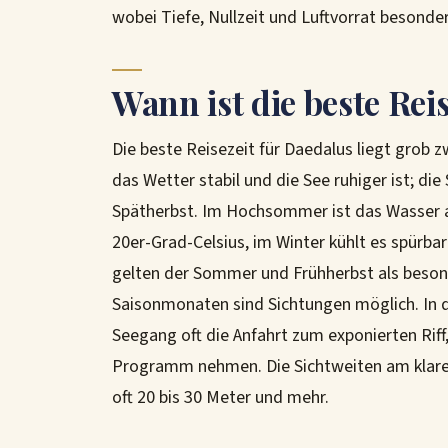
wobei Tiefe, Nullzeit und Luftvorrat besond
Wann ist die beste Rei
Die beste Reisezeit für Daedalus liegt grob
das Wetter stabil und die See ruhiger ist; die
Spätherbst. Im Hochsommer ist das Wasser a
20er-Grad-Celsius, im Winter kühlt es spürba
gelten der Sommer und Frühherbst als besond
Saisonmonaten sind Sichtungen möglich. In 
Seegang oft die Anfahrt zum exponierten Rif
Programm nehmen. Die Sichtweiten am klaren 
oft 20 bis 30 Meter und mehr.