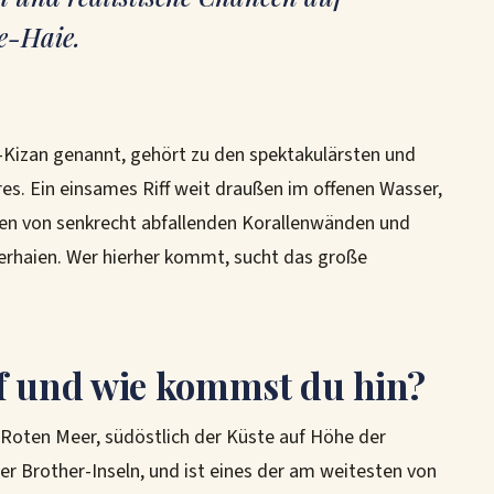
e-Haie.
-Kizan genannt, gehört zu den spektakulärsten und
s. Ein einsames Riff weit draußen im offenen Wasser,
en von senkrecht abfallenden Korallenwänden und
rhaien. Wer hierher kommt, sucht das große
ef und wie kommst du hin?
 Roten Meer, südöstlich der Küste auf Höhe der
r Brother-Inseln, und ist eines der am weitesten von