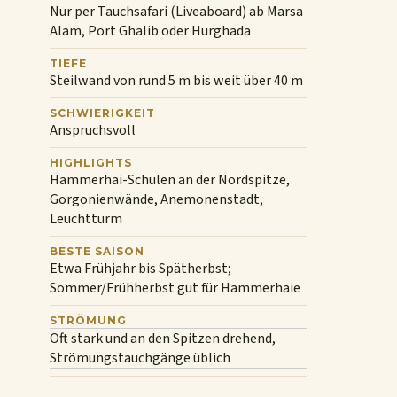
Nur per Tauchsafari (Liveaboard) ab Marsa
Alam, Port Ghalib oder Hurghada
TIEFE
Steilwand von rund 5 m bis weit über 40 m
SCHWIERIGKEIT
Anspruchsvoll
HIGHLIGHTS
Hammerhai-Schulen an der Nordspitze,
Gorgonienwände, Anemonenstadt,
Leuchtturm
BESTE SAISON
Etwa Frühjahr bis Spätherbst;
Sommer/Frühherbst gut für Hammerhaie
STRÖMUNG
Oft stark und an den Spitzen drehend,
Strömungstauchgänge üblich